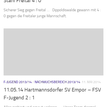
Stahl Freital 4 : 0
Sicherer Sieg gegen Freital … Dippoldiswalde gewann mit 4 :
0 gegen die Freitaler junge Mannschaft.
F-JUGEND 2013/14
/
NACHWUCHSBEREICH 2013/14
11. MAI 2014
11.05.14 Hartmannsdorfer SV Empor – FSV
F-Jugend 2 : 1