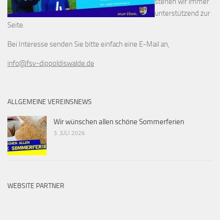
stehen wir immer
unterstützend zur
Seite.
Bei Interesse senden Sie bitte einfach eine E-Mail an,
info@fsv-dippoldiswalde.de
ALLGEMEINE VEREINSNEWS
Wir wünschen allen schöne Sommerferien
3. JULI 2026
WEBSITE PARTNER