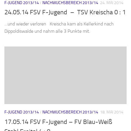
F-JUGEND 2013/14
/
NACHWUCHSBEREICH 2013/14
24. MAI 2014
24.05.14 FSV F-Jugend – TSV Kreischa 0 : 1
…und wieder verloren Kreischa kam als Kellerkind nach
Dippoldiswalde und nahm alle 3 Punkte mit.
F-JUGEND 2013/14
/
NACHWUCHSBEREICH 2013/14
18. MAI 2014
17.05.14 FSV F-Jugend – FV Blau-Weiß