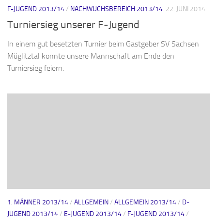
F-JUGEND 2013/14
/
NACHWUCHSBEREICH 2013/14
22. JUNI 2014
Turniersieg unserer F-Jugend
In einem gut besetzten Turnier beim Gastgeber SV Sachsen
Müglitztal konnte unsere Mannschaft am Ende den
Turniersieg feiern.
1. MÄNNER 2013/14
/
ALLGEMEIN
/
ALLGEMEIN 2013/14
/
D-
JUGEND 2013/14
/
E-JUGEND 2013/14
/
F-JUGEND 2013/14
/