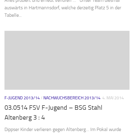
Alles probiert und erneut verloren … Unser Team diesmal
auswärts in Hartmannsdorf, welche derzeitig Platz 5 in der
Tabelle...
F-JUGEND 2013/14
/
NACHWUCHSBEREICH 2013/14
4. MAI 2014
03.0514 FSV F-Jugend – BSG Stahl
Altenberg 3 : 4
Dippser Kinder verlieren gegen Altenberg… Im Pokal wurde