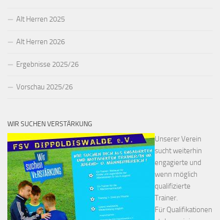
Alt Herren 2025
Alt Herren 2026
Ergebnisse 2025/26
Vorschau 2025/26
WIR SUCHEN VERSTÄRKUNG
Unserer Verein
sucht weiterhin
engagierte und
wenn möglich
qualifizierte
Trainer.
Für Qualifikationen