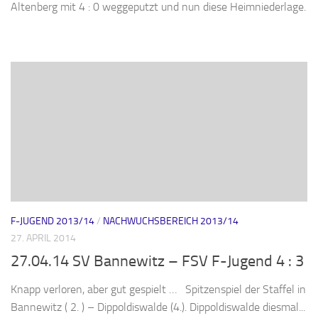
Altenberg mit 4 : 0 weggeputzt und nun diese Heimniederlage.
F-JUGEND 2013/14
/
NACHWUCHSBEREICH 2013/14
27. APRIL 2014
27.04.14 SV Bannewitz – FSV F-Jugend 4 : 3
Knapp verloren, aber gut gespielt … Spitzenspiel der Staffel in
Bannewitz ( 2. ) – Dippoldiswalde (4.). Dippoldiswalde diesmal...