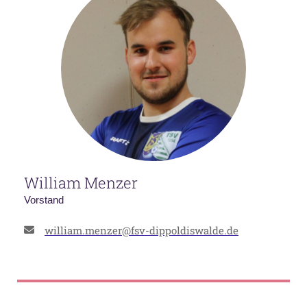
William Menzer
Vorstand
william.menzer@fsv-dippoldiswalde.de