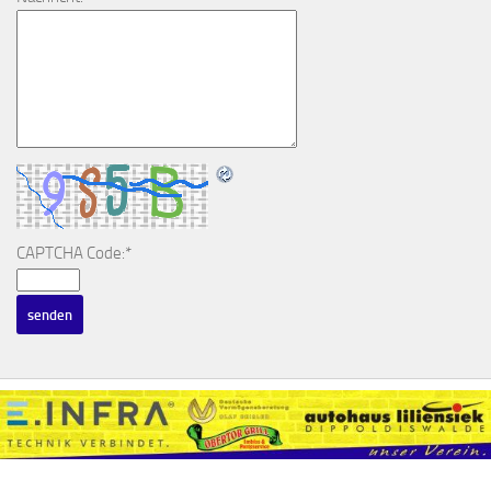
CAPTCHA Code:
*