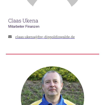
Claas Ukena
Mitarbeiter Finanzen
claas.ukena@fsv-dippoldiswalde.de