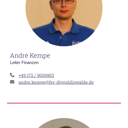
André Kempe
Leiter Finanzen
+49 172 / 9006903
andre.kempe@fsv-dippoldiswalde.de