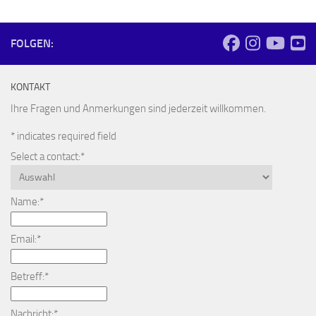
FOLGEN:
KONTAKT
Ihre Fragen und Anmerkungen sind jederzeit willkommen.
*
indicates required field
Select a contact:
*
Name:
*
Email:
*
Betreff:
*
Nachricht:
*