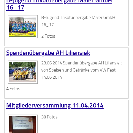
B-Jugend Trikotuebergabe Maler GmbH
16_17
B-Jugend Trikotuebergabe Maler GmbH
16_17
2
Fotos
Spendenübergabe AH Liliensiek
23.06.2014 Spendenübergabe AH Liliensiek
von Speisen und Getränke vom VW Fest
14.06.2014
4
Fotos
Mitgliederversammlung 11.04.2014
30
Fotos