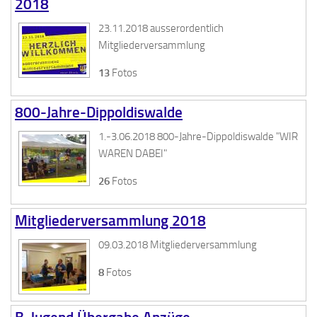
2018
23.11.2018 ausserordentlich
Mitgliederversammlung
13
Fotos
800-Jahre-Dippoldiswalde
1.-3.06.2018 800-Jahre-Dippoldiswalde "WIR
WAREN DABEI"
26
Fotos
Mitgliederversammlung 2018
09.03.2018 Mitgliederversammlung
8
Fotos