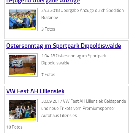
B-Jugend Übergabe Anzüge
24.3.2018 Übergabe Anzüge durch Spedition
Bratanov
3
Fotos
Ostersonntag im Sportpark Dippoldiswalde
1.04.18 Ostersonntag im Sportpark
Dippoldiswalde
7
Fotos
VW Fest AH Liliensiek
30.09.2017 VW Fest AH Liliensiek Geldspende
und neue Trikots vom Premiumsponsor
Autohaus Liliensiek
10
Fotos