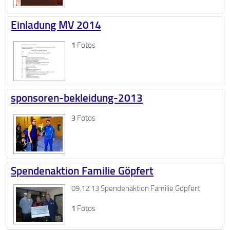
Einladung MV 2014
1
Fotos
sponsoren-bekleidung-2013
3
Fotos
Spendenaktion Familie Göpfert
09.12.13 Spendenaktion Familie Göpfert
1
Fotos