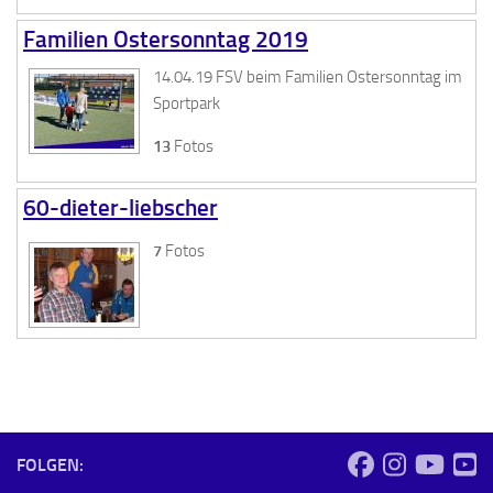
Familien Ostersonntag 2019
14.04.19 FSV beim Familien Ostersonntag im
Sportpark
13
Fotos
60-dieter-liebscher
7
Fotos
FOLGEN: