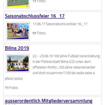
11
Fotos
Saisonabschlussfeier 16_17
17.06.17 Saisonabschlussfeier 16_17
97
Fotos
Bilina 2019
22. - 23.06.19 100 Jahre Fußball Veranstaltung
in der Partnerstadt Bilina (CZ) unter dem
offiziellen Motto „100 Jahre nebeneinander
und doch zusammen“(100 let vedle sebe a
přece spolu)
11
Fotos
ausserordentlich Mitgliederversammlung