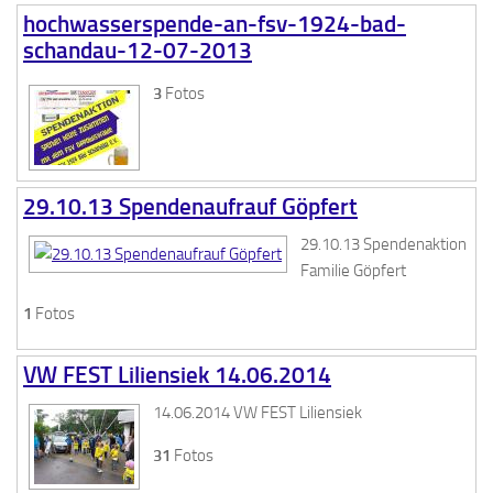
hochwasserspende-an-fsv-1924-bad-
schandau-12-07-2013
3
Fotos
29.10.13 Spendenaufrauf Göpfert
29.10.13 Spendenaktion
Familie Göpfert
1
Fotos
VW FEST Liliensiek 14.06.2014
14.06.2014 VW FEST Liliensiek
31
Fotos