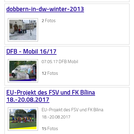
dobbern-in-dw-winter-2013
2
Fotos
DFB - Mobil 16/17
07.05.17 DFB Mobil
12
Fotos
EU-Projekt des FSV und FK Bílina
18.-20.08.2017
EU-Projekt des FSV und FK Bílina
18.-20.08.2017
15
Fotos