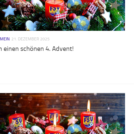
EMEIN
21. DEZEMBER 2025
n einen schönen 4. Advent!