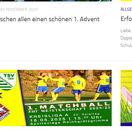
ALLG
30. NOVEMBER 2025
Erfo
schen allen einen schönen 1. Advent
Liebe
Dippo
Schul