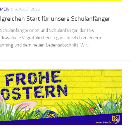
EMEIN
9. AUGUST 2025
lgreichen Start für unsere Schulanfänger
 Schulanfängerinnen und Schulanfänger, der FSV
ldiswalde e.V. gratuliert euch ganz herzlich zu eurem
anfang und dem neuen Lebensabschnitt. Wir...