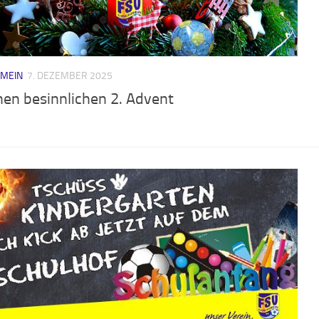
EMEIN
7. DEZEMBER 2025
nen besinnlichen 2. Advent