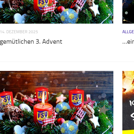
14. DEZEMBER 2025
ALLG
 gemütlichen 3. Advent
…ei