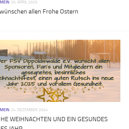
EMEIN
20. APRIL 2025
 wünschen allen Frohe Ostern
EMEIN
24. DEZEMBER 2024
HE WEIHNACHTEN UND EIN GESUNDES
ES JAHR