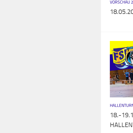
VORSCHAU 
18.05.20
HALLENTUR
18.-19.
HALLEN