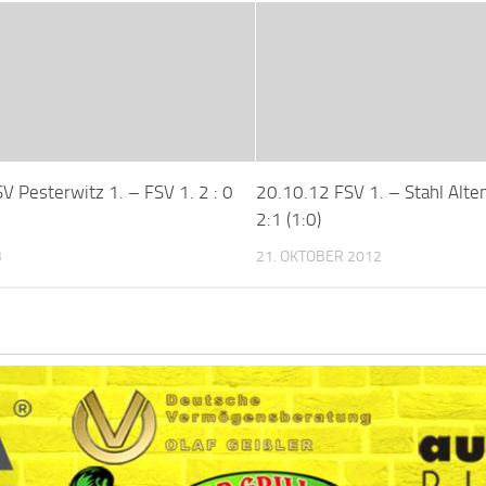
V Pesterwitz 1. – FSV 1. 2 : 0
20.10.12 FSV 1. – Stahl Alte
2:1 (1:0)
3
21. OKTOBER 2012