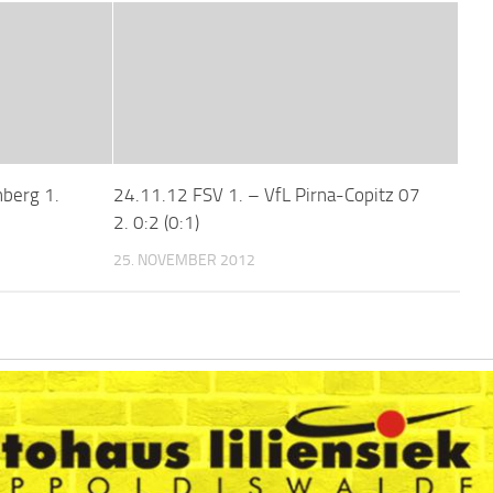
nberg 1.
24.11.12 FSV 1. – VfL Pirna-Copitz 07
2. 0:2 (0:1)
25. NOVEMBER 2012