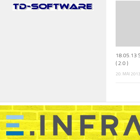
18.05.13 S
( 2:0 )
20. MAI 201