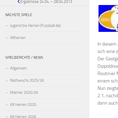
Ergebnisse 24.04. – 28.04.2013
NÄCHSTE SPIELE
Jugend bis Herren (Fussball.de)
Altherren
In diesem
sich eine 
SPIELBERICHTE / NEWS
Der Gastge
Dippoldisw
Allgemein
Routinier 
einem schö
Nachwuchs 2025/26
Nun zeigte
Männer 2025/26
2:1, nachd
dann auch
Alt Herren 2025
Alt Herren 2026