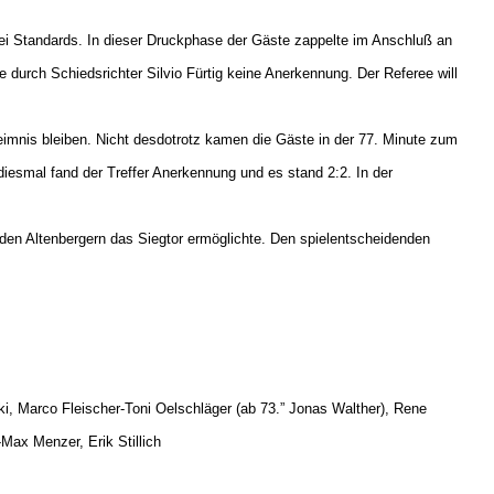
bei Standards. In dieser Druckphase der Gäste zappelte im Anschluß an
 durch Schiedsrichter Silvio Fürtig keine Anerkennung. Der Referee will
eimnis bleiben. Nicht desdotrotz kamen die Gäste in der 77. Minute zum
 diesmal fand der Treffer Anerkennung und es stand 2:2. In der
 den Altenbergern das Siegtor ermöglichte. Den spielentscheidenden
ki, Marco Fleischer-Toni Oelschläger (ab 73.” Jonas Walther), Rene
Max Menzer, Erik Stillich