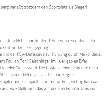
berg verläßt trotzdem den Sportplatz als Sieger!
i dichtem Nebel und kühlen Temperaturen entwickelte
au stattfindende Begegnung.
ern in der FSV-Defensive zur Führung durch Mirko Klaus.
 Foul an Toni Oelschläger im 16er gab es Elfer.
it wieder Gleichstand. Die Gäste blieben aktiv und nach
bseits oder Nebel, das ist hier die Frage?
el agiler und klar spielbestimmend. Folgerichtig kam das
 und Raik Bellmann das 2:1 erzielen konnte. Dies war