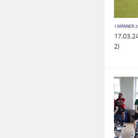
1.MÄNNER 2
17.03.24
2)