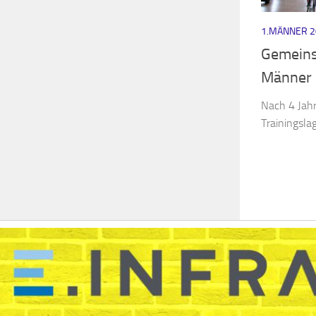
1.MÄNNER 2
Gemeins
Männer 
Nach 4 Jahr
Trainingsla