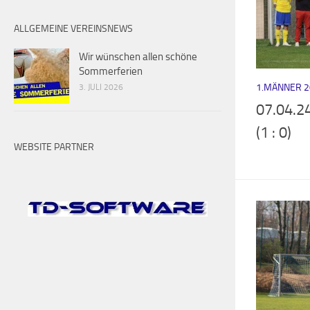
ALLGEMEINE VEREINSNEWS
Wir wünschen allen schöne
Sommerferien
1.MÄNNER 2
3. JULI 2026
07.04.24
(1 : 0)
WEBSITE PARTNER