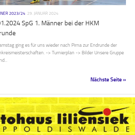
NER 2023/24
29. JANUAR 2024
01.2024 SpG 1. Männer bei der HKM
runde
mstag ging es für uns wieder nach Pirna zur Endrunde der
nkreismeisterschaften. -> Turnierplan -> Bilder Unsere Gruppe
d...
Nächste Seite »