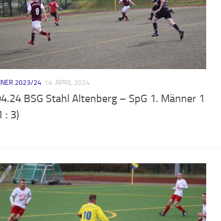
NER 2023/24
14. APRIL 2024
04.24 BSG Stahl Altenberg – SpG 1. Männer 1
1 : 3)