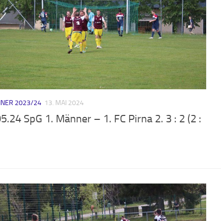
NER 2023/24
13. MAI 2024
5.24 SpG 1. Männer – 1. FC Pirna 2. 3 : 2 (2 :