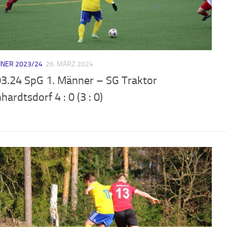
NER 2023/24
26. MÄRZ 2024
03.24 SpG 1. Männer – SG Traktor
hardtsdorf 4 : 0 (3 : 0)