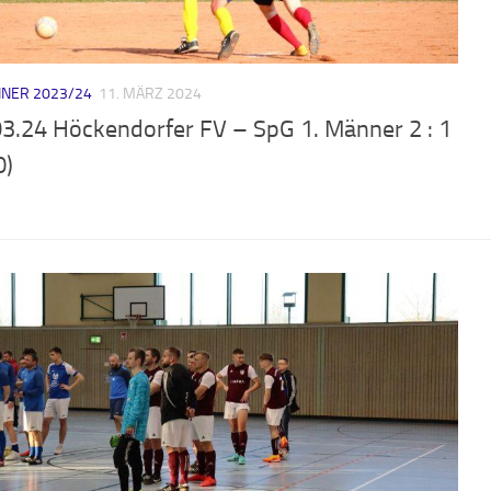
NER 2023/24
11. MÄRZ 2024
03.24 Höckendorfer FV – SpG 1. Männer 2 : 1
0)