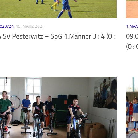
023/24
19. MÄRZ 2024
1.MÄN
 SV Pesterwitz – SpG 1.Männer 3 : 4 (0 :
09.
(0 : 