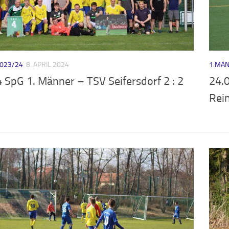
023/24
8. APRIL 2024
1.MÄN
 SpG 1. Männer – TSV Seifersdorf 2 : 2
24.
Rein