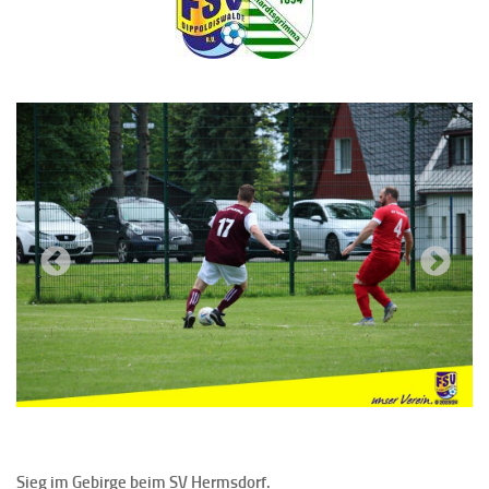
Previous
Next
Sieg im Gebirge beim SV Hermsdorf.