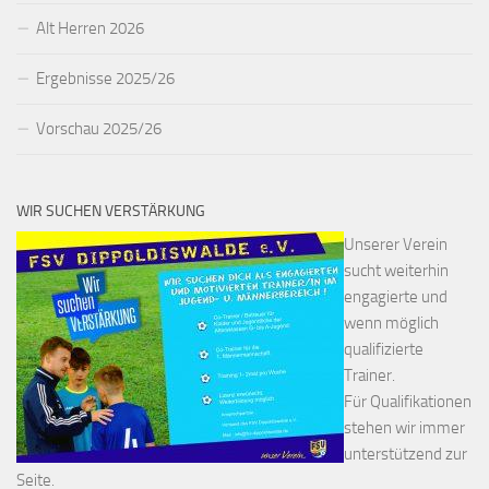
Alt Herren 2026
Ergebnisse 2025/26
Vorschau 2025/26
WIR SUCHEN VERSTÄRKUNG
Unserer Verein
sucht weiterhin
engagierte und
wenn möglich
qualifizierte
Trainer.
Für Qualifikationen
stehen wir immer
unterstützend zur
Seite.