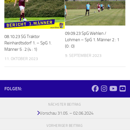
09.09.23 SpG Wehlen /​
08.10.23 SG Traktor
Lohmen – SpG 1. Männer 2 : 1
Reinhardtsdorf 1. – SpG 1.
(0 : 0)
Männer 5 : 2 (4 : 1)
9. SEPTEMBER 2023
11. OKTOBER 2023
FOLGEN:
NÄCHSTER BEITRAG
Vorschau 31.05. – 02.06.2024
VORHERIGER BEITRAG