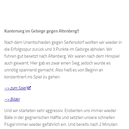
Kantersieg im Gebirge gegen Altenberg!!
Nach dem Unentschieden gegen Seifersdorf wollten wir wieder in
die Erfolgsspur zurück und 3 Punkte im Gebirge abholen. Wir
fuhren gut besetzt nach Altenberg. Wir waren nach dem Hinspiel
auch gewarnt. Hier gab es zwar einen Sieg, jedoch wurde es
unnötig spannend gemacht. Also hieß es von Beginn an
konzentriert ins Spiel zu gehen.
–> zum Spiel
–> Bilder
Und wir starteten sehr aggressiv. Eroberten uns immer wieder
Bälle in der gegnerischen Hälfte und setzten unsere schnellen
Flügel immer wieder gefährlich ein. Und bereits nach 2 Minuten