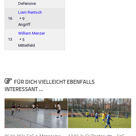
Defensive
Liam Rentsch
16
9
Angriff
William Menzer
13
5
Mittelfeld
FÜR DICH VIELLEICHT EBENFALLS
INTERESSANT …