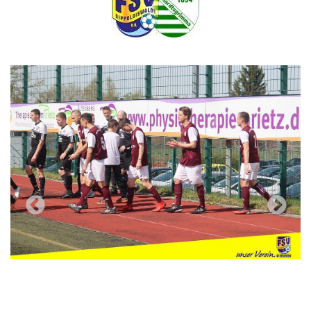
Previous
Next