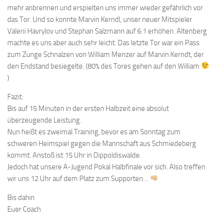
mehr anbrennen und erspielten uns immer wieder gefährlich vor
das Tor. Und so konnte Marvin Kerndl, unser neuer Mitspieler
Valerii Havrylov und Stephan Salzmann auf 6:1 erhöhen. Altenberg
machte es uns aber auch sehr leicht. Das letzte Tor war ein Pass
zum Zunge Schnalzen von William Menzer auf Marvin Kerndt, der
den Endstand besiegelte. (80% des Tores gehen auf den William
)
Fazit:
Bis auf 15 Minuten in der ersten Halbzeit eine absolut
überzeugende Leistung.
Nun heißt es zweimal Training, bevor es am Sonntag zum
schweren Heimspiel gegen die Mannschaft aus Schmiedeberg
kommt. Anstoß ist 15 Uhr in Dippoldiswalde.
Jedoch hat unsere A-Jugend Pokal Halbfinale vor sich. Also treffen
wir uns 12 Uhr auf dem Platz zum Supporten…
Bis dahin
Euer Coach