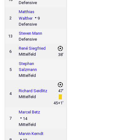
Defensive
Matthias
2
Walther
9
Defensive
Steven Mann
13
Defensive
René Siegfried
6
Mittelfeld
38'
Stephan
5
Salzmann
Mittelfeld
Richard Seidlitz
47'
4
Mittelfeld
45+1'
Marcel Betz
7
14
Mittelfeld
Marvin Kerndt
8