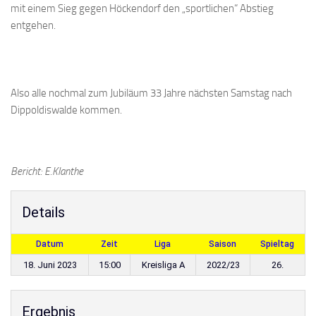
mit einem Sieg gegen Höckendorf den „sportlichen“ Abstieg
entgehen.
Also alle nochmal zum Jubiläum 33 Jahre nächsten Samstag nach
Dippoldiswalde kommen.
Bericht: E.Klanthe
Details
Datum
Zeit
Liga
Saison
Spieltag
18. Juni 2023
15:00
Kreisliga A
2022/23
26.
Ergebnis