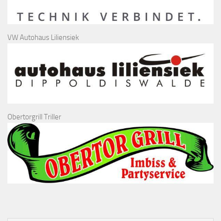
VW Autohaus Liliensiek
Obertorgrill Triller