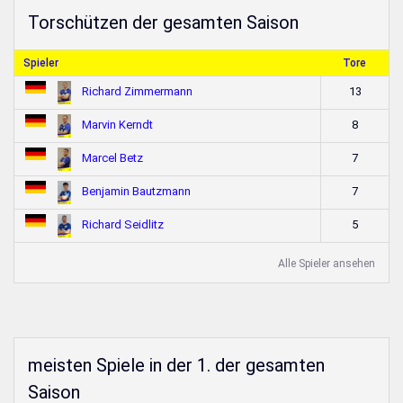
Torschützen der gesamten Saison
Spieler
Tore
13
Richard Zimmermann
8
Marvin Kerndt
7
Marcel Betz
7
Benjamin Bautzmann
5
Richard Seidlitz
Alle Spieler ansehen
meisten Spiele in der 1. der gesamten
Saison