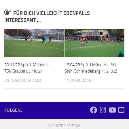
FÜR DICH VIELLEICHT EBENFALLS
INTERESSANT …
20.11.22 SpG 1. Männer –
16.04.23 SpG 1.Männer – SG
TSV Graupa 0 : 7 (0:2)
Stahl Schmiedeberg 1 : 2 (0:2)
20. NOVEMBER 2022
17. APRIL 2023
FOLGEN:
NÄCHSTER BEITRAG