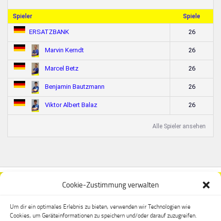
Spieler
Spiele
26
ERSATZBANK
26
Marvin Kerndt
26
Marcel Betz
26
Benjamin Bautzmann
26
Viktor Albert Balaz
Alle Spieler ansehen
Cookie-Zustimmung verwalten
Um dir ein optimales Erlebnis zu bieten, verwenden wir Technologien wie
Cookies, um Geräteinformationen zu speichern und/oder darauf zuzugreifen.