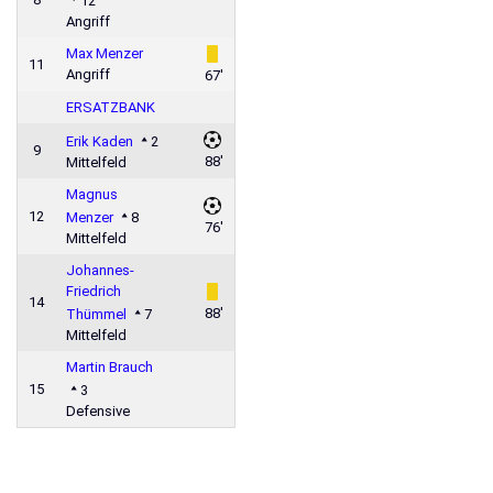
12
Angriff
Max Menzer
11
Angriff
67'
ERSATZBANK
Erik Kaden
2
9
88'
Mittelfeld
Magnus
12
Menzer
8
76'
Mittelfeld
Johannes-
Friedrich
14
88'
Thümmel
7
Mittelfeld
Martin Brauch
15
3
Defensive