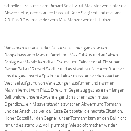
schnellen Freistoss vom Richard Seidlitz auf Max Menzer, hinter die
Abwehrkette, dem starken Pass auf Rene Siegfried und es stand
2:0. Das 3:0 wurde leider vom Max Menzer verfehlt. Halbzeit.
Wir kamen super aus der Pause raus. Einen ganz starken
Doppelpass vom Marvin Kerndt mit Max Cubéus und auf einen
Schlag war Marvin Kerndt an Freund und Feind vorbei. Ein super
flacher Ball auf Richard Seidlitz und es stand 3:0. Nun erhofften wir
uns die gewünschte Spielruhe. Leider mussten wir den zweiten
Wechsel aufgrund von Verletzungen ausführen und nahmen
Marvin Kerndt vom Platz. Direkt im Gegenzug gab es einen langen
Ball, welche unsere Abwehr eigentlich sicher haben muss,
Eigentlich… ein Missverständnis zwischen Abwehr und Tormann
und der Anschluss war da. Kurze Zeit später die nächste Situation.
Hoher Eckball für den Gegner, unser Tormann kam an den Ball nicht
ran und es stand 3:2. Völlig unnötig. Wie so oft machen wir den