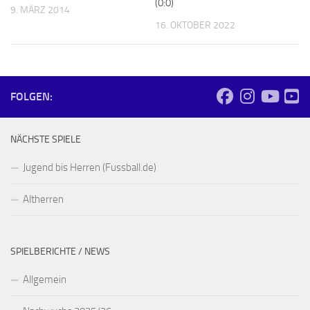
(0:0)
9. MÄRZ 2014
16. OKTOBER 2022
FOLGEN:
NÄCHSTE SPIELE
Jugend bis Herren (Fussball.de)
Altherren
SPIELBERICHTE / NEWS
Allgemein