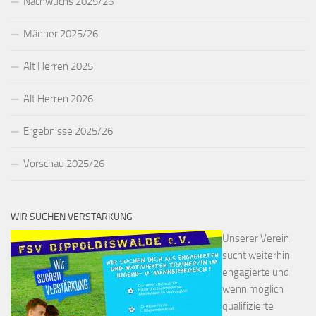
Nachwuchs 2025/26
Männer 2025/26
Alt Herren 2025
Alt Herren 2026
Ergebnisse 2025/26
Vorschau 2025/26
WIR SUCHEN VERSTÄRKUNG
Unserer Verein
sucht weiterhin
engagierte und
wenn möglich
qualifizierte