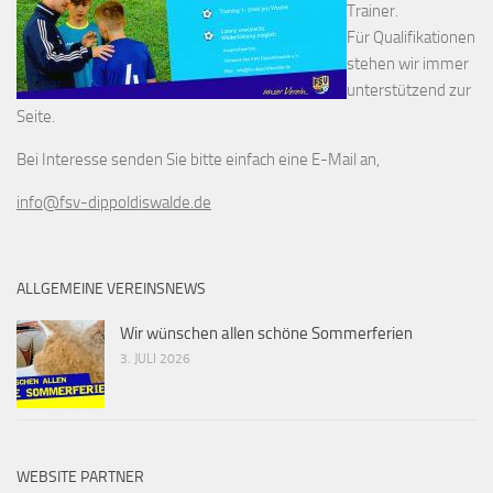
Trainer.
Für Qualifikationen
stehen wir immer
unterstützend zur
Seite.
Bei Interesse senden Sie bitte einfach eine E-Mail an,
info@fsv-dippoldiswalde.de
ALLGEMEINE VEREINSNEWS
Wir wünschen allen schöne Sommerferien
3. JULI 2026
WEBSITE PARTNER