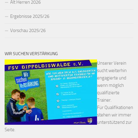
Alt Herren 2026
Ergebnisse 2025/26
Vorschau 2025/26
WIR SUCHEN VERSTÄRKUNG
Unserer Verein
sucht weiterhin
engagierte und
wenn möglich
qualifizierte
Trainer.
Für Qualifikationen
stehen wir immer
unterstützend zur
Seite.