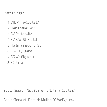
Platzierungen :
VfL Pirna-Copitz E1
Heidenauer SV 1.
SV Pesterwitz
FV B.W. St. Freital
Hartmannsdorfer SV
FSV D-Jugend
SG Weißig 1861
FC Pirna
Bester Spieler : Nick Schiller (VfL Pirna-Copitz E1)
Bester Torwart : Dominic Müller (SG Weißig 1861)