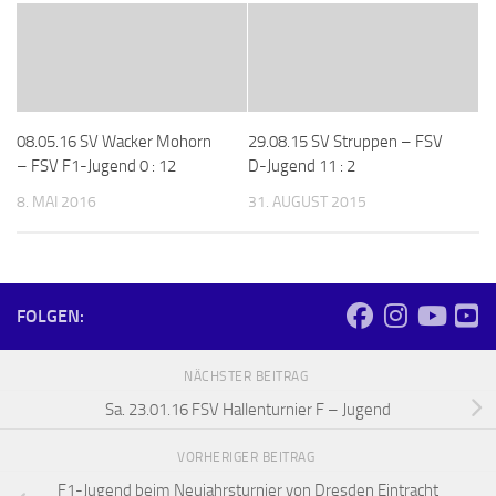
08.05.16 SV Wacker Mohorn
29.08.15 SV Struppen – FSV
– FSV F1-Jugend 0 : 12
D-Jugend 11 : 2
8. MAI 2016
31. AUGUST 2015
FOLGEN:
NÄCHSTER BEITRAG
Sa. 23.01.16 FSV Hallenturnier F – Jugend
VORHERIGER BEITRAG
F1-Jugend beim Neujahrsturnier von Dresden Eintracht