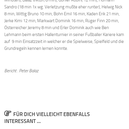
Sandro (18 min 1x wg. Verletzung mußte eher runter), Helwig Nick
8 min, Wittig Bruno 10 min, Bohn Emil 16 min, Kaden Erik 21 min,
Jerke Kimi 12 min, Markwart Dominik 16 min, Rüger Finn 20 min,
Österreicher Jeremy 8 min und Erler Dominik auch wie Ben
Lehmann beim ersten Hallenturnier in seiner Fußballer Kariere kam
auf 9 min Einsatzzeit in welcher er die Spielweise, Spielfeld und die
Grundregeln kennen lernen konnte.
Bericht : Peter Balaz
FÜR DICH VIELLEICHT EBENFALLS
INTERESSANT …