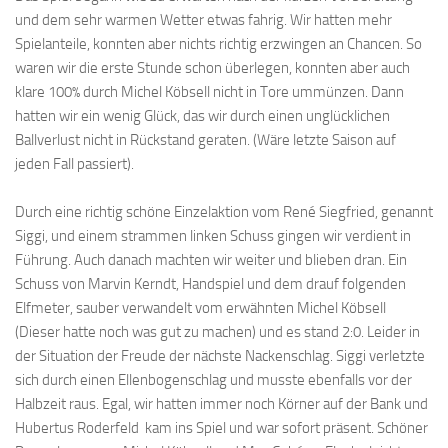
und dem sehr warmen Wetter etwas fahrig. Wir hatten mehr
Spielanteile, konnten aber nichts richtig erzwingen an Chancen. So
waren wir die erste Stunde schon überlegen, konnten aber auch
klare 100% durch Michel Köbsell nicht in Tore ummünzen. Dann
hatten wir ein wenig Glück, das wir durch einen unglücklichen
Ballverlust nicht in Rückstand geraten. (Wäre letzte Saison auf
jeden Fall passiert).
Durch eine richtig schöne Einzelaktion vom René Siegfried, genannt
Siggi, und einem strammen linken Schuss gingen wir verdient in
Führung. Auch danach machten wir weiter und blieben dran. Ein
Schuss von Marvin Kerndt, Handspiel und dem drauf folgenden
Elfmeter, sauber verwandelt vom erwähnten Michel Köbsell
(Dieser hatte noch was gut zu machen) und es stand 2:0. Leider in
der Situation der Freude der nächste Nackenschlag. Siggi verletzte
sich durch einen Ellenbogenschlag und musste ebenfalls vor der
Halbzeit raus. Egal, wir hatten immer noch Körner auf der Bank und
Hubertus Roderfeld kam ins Spiel und war sofort präsent. Schöner