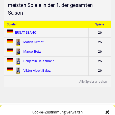
meisten Spiele in der 1. der gesamten
Saison
Spieler
Spiele
26
ERSATZBANK
26
Marvin Kerndt
26
Marcel Betz
26
Benjamin Bautzmann
26
Viktor Albert Balaz
Alle Spieler ansehen
Cookie-Zustimmung verwalten