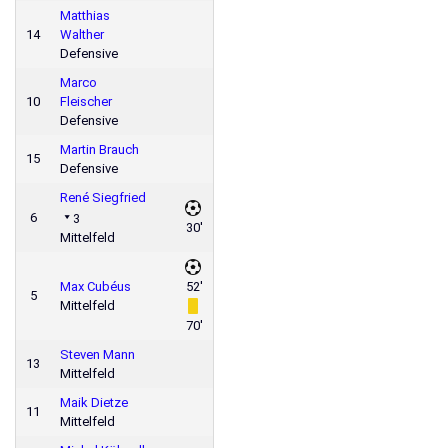
Matthias
14
Walther
Defensive
Marco
10
Fleischer
Defensive
Martin Brauch
15
Defensive
René Siegfried
6
3
30'
Mittelfeld
Max Cubéus
52'
5
Mittelfeld
70'
Steven Mann
13
Mittelfeld
Maik Dietze
11
Mittelfeld