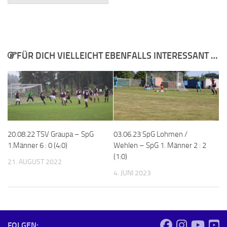
FÜR DICH VIELLEICHT EBENFALLS INTERESSANT …
20.08.22 TSV Graupa – SpG
03.06.23 SpG Lohmen /
1.Männer 6 : 0 (4:0)
Wehlen – SpG 1. Männer 2 : 2
(1:0)
21. AUGUST 2022
4. JUNI 2023
FOLGEN: