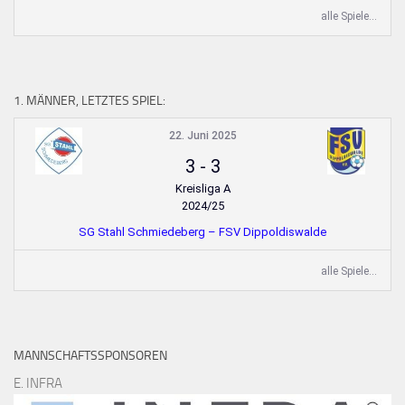
alle Spiele...
1. MÄNNER, LETZTES SPIEL:
22. Juni 2025
3
-
3
Kreisliga A
2024/25
SG Stahl Schmiedeberg – FSV Dippoldiswalde
alle Spiele...
MANNSCHAFTSSPONSOREN
E. INFRA