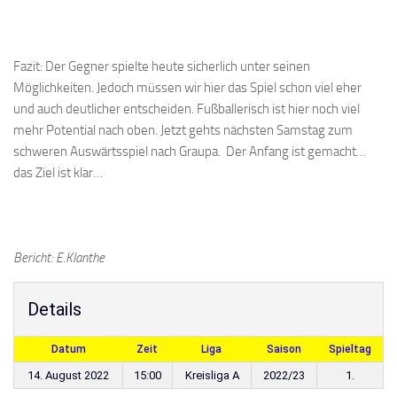
Fazit: Der Gegner spielte heute sicherlich unter seinen
Möglichkeiten. Jedoch müssen wir hier das Spiel schon viel eher
und auch deutlicher entscheiden. Fußballerisch ist hier noch viel
mehr Potential nach oben. Jetzt gehts nächsten Samstag zum
schweren Auswärtsspiel nach Graupa. Der Anfang ist gemacht…
das Ziel ist klar…
Bericht: E.Klanthe
Details
Datum
Zeit
Liga
Saison
Spieltag
14. August 2022
15:00
Kreisliga A
2022/23
1.