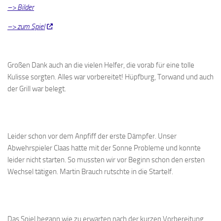
–> Bilder
–> zum Spiel
Großen Dank auch an die vielen Helfer, die vorab für eine tolle
Kulisse sorgten. Alles war vorbereitet! Hüpfburg, Torwand und auch
der Grill war belegt.
Leider schon vor dem Anpfiff der erste Dämpfer. Unser
Abwehrspieler Claas hatte mit der Sonne Probleme und konnte
leider nicht starten. So mussten wir vor Beginn schon den ersten
Wechsel tätigen. Martin Brauch rutschte in die Startelf.
Das Spiel begann wie zu erwarten nach der kurzen Vorbereitung