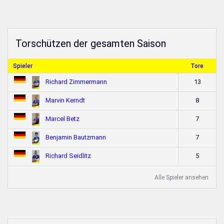
Torschützen der gesamten Saison
Spieler
Tore
13
Richard Zimmermann
8
Marvin Kerndt
7
Marcel Betz
7
Benjamin Bautzmann
5
Richard Seidlitz
Alle Spieler ansehen