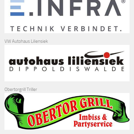
VW Autohaus Liliensiek
Obertorgrill Triller