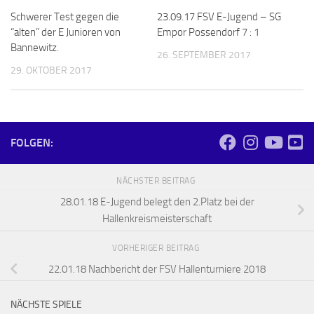
Schwerer Test gegen die
23.09.17 FSV E-Jugend – SG
“alten” der E Junioren von
Empor Possendorf 7 : 1
Bannewitz.
26. SEPTEMBER 2017
29. OKTOBER 2017
FOLGEN:
NÄCHSTER BEITRAG
28.01.18 E-Jugend belegt den 2.Platz bei der
Hallenkreismeisterschaft
VORHERIGER BEITRAG
22.01.18 Nachbericht der FSV Hallenturniere 2018
NÄCHSTE SPIELE