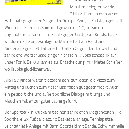
Minuten)belegten wir den
2.Platz. Damit haben wir im
Halbfinale gegen den Sieger der Gruppe Zwei, TJ Karlstejn gespielt.
Wir dominierten das Spiel und gewannen 1:0, bei vielen
ungenutzten Chancen. Im Finale gegen Gastgeber Krupka haben
wir die einzige ungeschlagene Mannschaft am Rand einer
Niederlage gespielt. Lattenschuß, allein Gegen den Torwart und
zahlreiche Weitschüsse gingen nicht rein. Krupka schoss 1x auf
unser Tor(!). Bei 0:0 kam es zur Entscheidung im 7 Meter Schießen,
wo Krupka glücklicher war.
Alle FSV Kinder waren trotzdem sehr zufrieden, die Pizza zum
Mittag und Kuchen zum Abschluss haben gut geschmeckt. Auch
einige sportliche und außersportliche Dialoge mit Jungs und
Mädchen haben zur guter Laune geführt.
Der Sportpark in Krupka mit seinen zahlreichen Möglichkeiten , 1x
Sporthalle, 2x Fußballplatz, 1x Basketballanlage, Tennisplätze,
Leichtathletik Anlage mit Bahn, Sportfeld mit Bande, Schwimmhalle