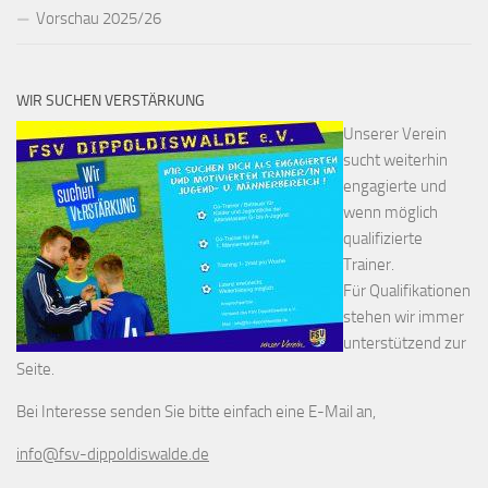
Vorschau 2025/26
WIR SUCHEN VERSTÄRKUNG
Unserer Verein
sucht weiterhin
engagierte und
wenn möglich
qualifizierte
Trainer.
Für Qualifikationen
stehen wir immer
unterstützend zur
Seite.
Bei Interesse senden Sie bitte einfach eine E-Mail an,
info@fsv-dippoldiswalde.de