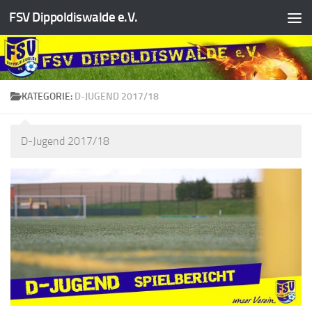
FSV Dippoldiswalde e.V.
Zum Inhalt springen
KATEGORIE:
D-JUGEND 2017/18
D-Jugend 2017/18