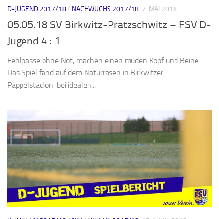
D-JUGEND 2017/18
/
NACHWUCHS 2017/18
7. MAI 2018
05.05.18 SV Birkwitz-Pratzschwitz – FSV D-
Jugend 4 : 1
Fehlpässe ohne Not, machen einen müden Kopf und Beine
Das Spiel fand auf dem Naturrasen in Birkwitzer
Pappelstadion, bei idealen...