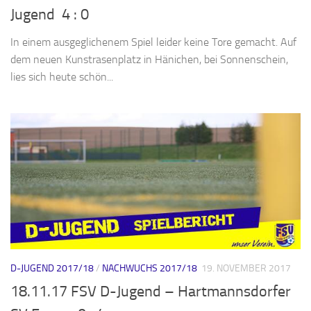
Jugend 4 : 0
In einem ausgeglichenem Spiel leider keine Tore gemacht. Auf
dem neuen Kunstrasenplatz in Hänichen, bei Sonnenschein,
lies sich heute schön...
D-JUGEND 2017/18
/
NACHWUCHS 2017/18
19. NOVEMBER 2017
18.11.17 FSV D-Jugend – Hartmannsdorfer