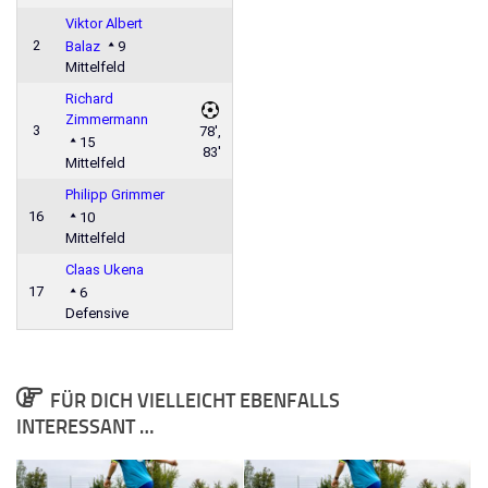
Viktor Albert
2
Balaz
9
Mittelfeld
Richard
Zimmermann
3
78',
15
83'
Mittelfeld
Philipp Grimmer
16
10
Mittelfeld
Claas Ukena
17
6
Defensive
FÜR DICH VIELLEICHT EBENFALLS
INTERESSANT …