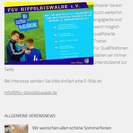
Unserer Verein
sucht weiterhin
engagierte und
wenn möglich
qualifizierte
Trainer.
Für Qualifikationen
stehen wir immer
unterstützend zur
Seite.
Bei Interesse senden Sie bitte einfach eine E-Mail an,
info@fsv-dippoldiswalde.de
ALLGEMEINE VEREINSNEWS
Wir wünschen allen schöne Sommerferien