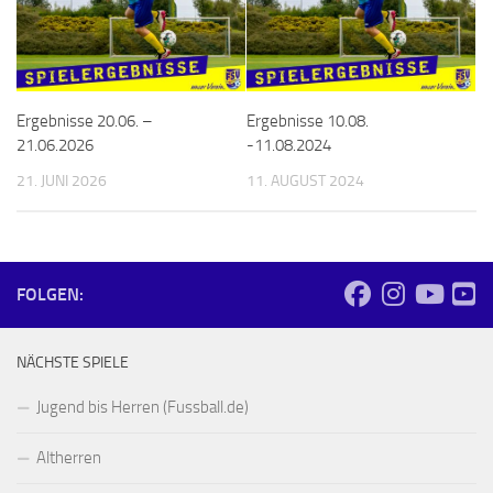
Ergebnisse 20.06. –
Ergebnisse 10.08.
21.06.2026
-11.08.2024
21. JUNI 2026
11. AUGUST 2024
FOLGEN:
NÄCHSTE SPIELE
Jugend bis Herren (Fussball.de)
Altherren