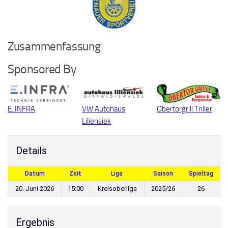
Zusammenfassung
Sponsored By
E. INFRA
VW Autohaus
Obertorgrill Triller
Liliensiek
Details
Datum
Zeit
Liga
Saison
Spieltag
20. Juni 2026
15:00
Kreisoberliga
2025/26
26
Ergebnis