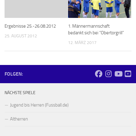
Ergebnisse 25.-26.08.2012
1. Männermannschaft
bedankt sich bei “Obertorgrill”
25. AUGUST 2012
12. MÄRZ 2017
FOLGEN:
NÄCHSTE SPIELE
Jugend bis Herren (Fussball.de)
Altherren