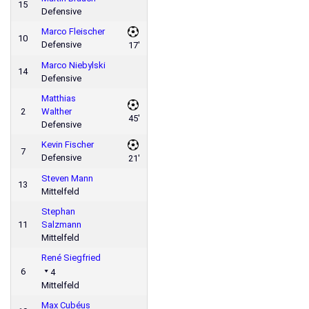
15
Defensive
Marco Fleischer
10
Defensive
17'
Marco Niebylski
14
Defensive
Matthias
2
Walther
45'
Defensive
Kevin Fischer
7
Defensive
21'
Steven Mann
13
Mittelfeld
Stephan
11
Salzmann
Mittelfeld
René Siegfried
6
4
Mittelfeld
Max Cubéus