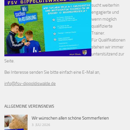
sucht weiterhin
engagierte und
wenn möglich
qualifizierte
Trainer.
Für Qualifikationen
stehen wir immer
unterstützend zur
Seite.
Bei Interesse senden Sie bitte einfach eine E-Mail an,
info@fsv-dippoldiswalde.de
ALLGEMEINE VEREINSNEWS
Wir wünschen allen schöne Sommerferien
3. JULI 2026