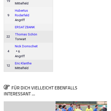
19
Mittelfeld
Hubertus
9
Roderfeld
Angriff
ERSATZBANK
Thomas Schön
22
Torwart
Nick Domscheit
4
6
Angriff
Eric Klanthe
12
Mittelfeld
FÜR DICH VIELLEICHT EBENFALLS
INTERESSANT …