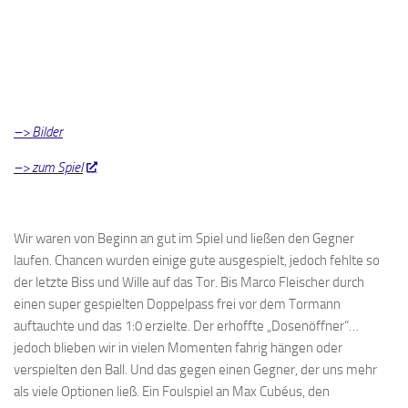
–> Bilder
–> zum Spiel
Wir waren von Beginn an gut im Spiel und ließen den Gegner
laufen. Chancen wurden einige gute ausgespielt, jedoch fehlte so
der letzte Biss und Wille auf das Tor. Bis Marco Fleischer durch
einen super gespielten Doppelpass frei vor dem Tormann
auftauchte und das 1:0 erzielte. Der erhoffte „Dosenöffner“…
jedoch blieben wir in vielen Momenten fahrig hängen oder
verspielten den Ball. Und das gegen einen Gegner, der uns mehr
als viele Optionen ließ. Ein Foulspiel an Max Cubéus, den