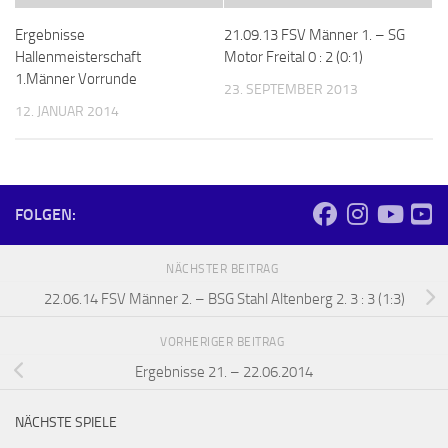
Ergebnisse
21.09.13 FSV Männer 1. – SG
Hallenmeisterschaft
Motor Freital 0 : 2 (0:1)
1.Männer Vorrunde
23. SEPTEMBER 2013
12. JANUAR 2014
FOLGEN:
NÄCHSTER BEITRAG
22.06.14 FSV Männer 2. – BSG Stahl Altenberg 2. 3 : 3 (1:3)
VORHERIGER BEITRAG
Ergebnisse 21. – 22.06.2014
NÄCHSTE SPIELE