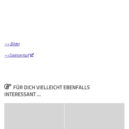
–> Bilder
–>Spielverlauf
FÜR DICH VIELLEICHT EBENFALLS
INTERESSANT …