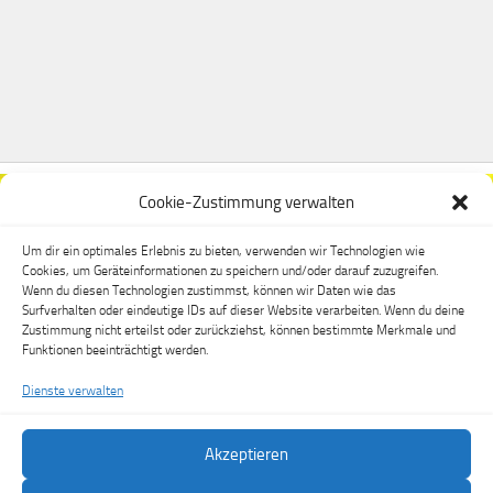
Cookie-Zustimmung verwalten
Um dir ein optimales Erlebnis zu bieten, verwenden wir Technologien wie
Cookies, um Geräteinformationen zu speichern und/oder darauf zuzugreifen.
Wenn du diesen Technologien zustimmst, können wir Daten wie das
Surfverhalten oder eindeutige IDs auf dieser Website verarbeiten. Wenn du deine
Zustimmung nicht erteilst oder zurückziehst, können bestimmte Merkmale und
Funktionen beeinträchtigt werden.
Dienste verwalten
Akzeptieren
FSV Dippoldiswalde e.V. © 2026. Alle Rechte vorbehalten.