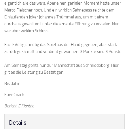
eigentlich alle das wars. Aber einen genialen Moment hatte unser
Marco Fleischer noch. Und ein wirklich Sahnepass reichte dem
Einlaufenden Joker Johannes Thümmel aus, um mit einem
durchaus gewollten Lupfer die erneute Führung zu erzielen. Nun
war aber wirklich Schluss…
Fazit: Völlig unnötig das Spiel aus der Hand gegeben, aber stark
zurück gekämpft und verdient gewonnen. 3 Punkte sind 3 Punkte.
Am Samstag gehts nun zur Mannschaft aus Schmiedeberg. Hier
gilt es die Leistung zu Bestätigen.
Bis dahin…
Euer Coach
Bericht: E.Klanthe
Details