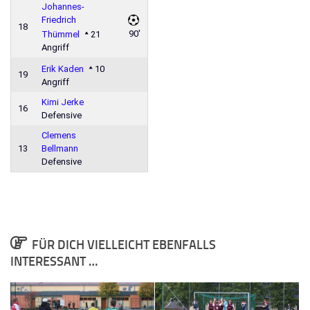
Johannes-
Friedrich
18
90'
Thümmel
21
Angriff
Erik Kaden
10
19
Angriff
Kimi Jerke
16
Defensive
Clemens
13
Bellmann
Defensive
FÜR DICH VIELLEICHT EBENFALLS
INTERESSANT …