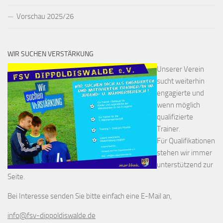
Vorschau 2025/26
WIR SUCHEN VERSTÄRKUNG
Unserer Verein
sucht weiterhin
engagierte und
wenn möglich
qualifizierte
Trainer.
Für Qualifikationen
stehen wir immer
unterstützend zur
Seite.
Bei Interesse senden Sie bitte einfach eine E-Mail an,
info@fsv-dippoldiswalde.de