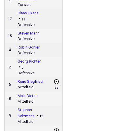
1
Torwart
Claas Ukena
17
11
Defensive
Steven Mann
15
Defensive
Robin Göhler
4
Defensive
Georg Richter
2
5
Defensive
René Siegfried
6
Mittelfeld
33'
Maik Dietze
8
Mittelfeld
Stephan
9
Salzmann
12
Mittelfeld