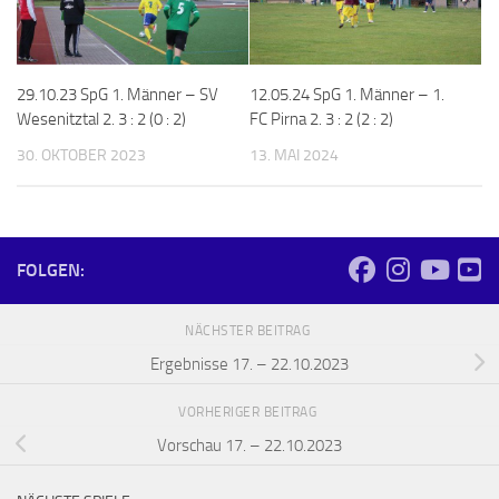
29.10.23 SpG 1. Männer – SV
12.05.24 SpG 1. Männer – 1.
Wesenitztal 2. 3 : 2 (0 : 2)
FC Pirna 2. 3 : 2 (2 : 2)
30. OKTOBER 2023
13. MAI 2024
FOLGEN:
NÄCHSTER BEITRAG
Ergebnisse 17. – 22.10.2023
VORHERIGER BEITRAG
Vorschau 17. – 22.10.2023