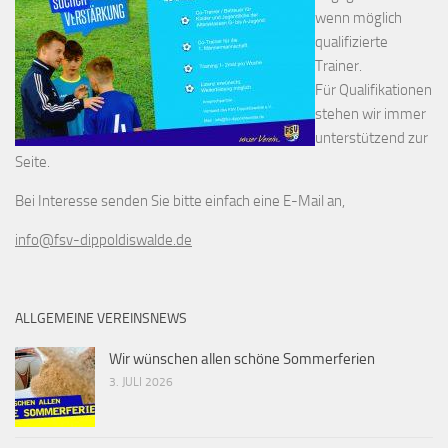
wenn möglich
qualifizierte
Trainer.
Für Qualifikationen
stehen wir immer
unterstützend zur
Seite.
Bei Interesse senden Sie bitte einfach eine E-Mail an,
info@fsv-dippoldiswalde.de
ALLGEMEINE VEREINSNEWS
Wir wünschen allen schöne Sommerferien
3. JULI 2026