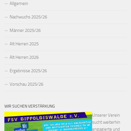
Allgemein
Nachwuchs 2025/26
Männer 2025/26
Alt Herren 2025
Alt Herren 2026
Ergebnisse 2025/26
Vorschau 2025/26
WIR SUCHEN VERSTÄRKUNG
Unserer Verein
sucht weiterhin
engagierte und