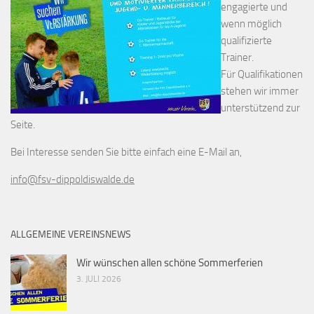
engagierte und
wenn möglich
qualifizierte
Trainer.
Für Qualifikationen
stehen wir immer
unterstützend zur
Seite.
Bei Interesse senden Sie bitte einfach eine E-Mail an,
info@fsv-dippoldiswalde.de
ALLGEMEINE VEREINSNEWS
Wir wünschen allen schöne Sommerferien
3. JULI 2026