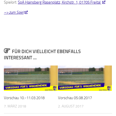
Spielort:
SpA Hainsberg Rasenplatz, Kirchstr. 1, 01705 Freital
–> zum Spiel
FÜR DICH VIELLEICHT EBENFALLS
INTERESSANT …
Vorschau 10.-11.03.2018
Vorschau 05.08.2017
7. MÄRZ 2018
2. AUGUST 2017