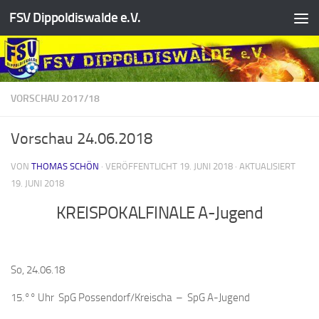
FSV Dippoldiswalde e.V.
Zum Inhalt springen
VORSCHAU 2017/18
Vorschau 24.06.2018
VON
THOMAS SCHÖN
· VERÖFFENTLICHT
19. JUNI 2018
· AKTUALISIERT
19. JUNI 2018
KREISPOKALFINALE A-Jugend
So, 24.06.18
15.°° Uhr SpG Possendorf/​Kreischa – SpG A-Jugend