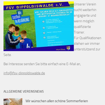
Unserer Verein
sucht weiterhin
engagierte und
wenn möglich
qualifizierte
Trainer.
Für Qualifikationen
stehen wir immer
unterstützend zur
Seite.
Bei Interesse senden Sie bitte einfach eine E-Mail an,
info@fsv-dippoldiswalde.de
ALLGEMEINE VEREINSNEWS
Wir wünschen allen schöne Sommerferien