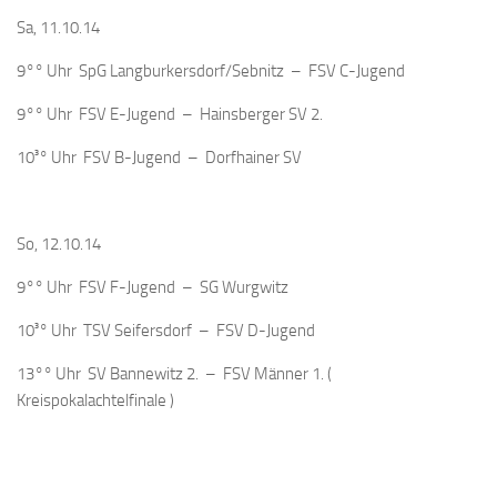
Sa, 11.10.14
9°° Uhr SpG Langburkersdorf/Sebnitz – FSV C-Jugend
9°° Uhr FSV E-Jugend – Hainsberger SV 2.
10³° Uhr FSV B-Jugend – Dorfhainer SV
So, 12.10.14
9°° Uhr FSV F-Jugend – SG Wurgwitz
10³° Uhr TSV Seifersdorf – FSV D-Jugend
13°° Uhr SV Bannewitz 2. – FSV Männer 1. (
Kreispokalachtelfinale )