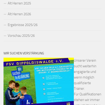
Alt Herren 2025
Alt Herren 2026
Ergebnisse 2025/26
Vorschau 2025/26
WIR SUCHEN VERSTÄRKUNG
Unserer Verein
sucht weiterhin
engagierte und
wenn möglich
qualifizierte
Trainer.
Für Qualifikationen
stehen wir immer