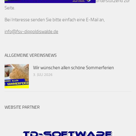
unterstützend zur
Seite.
Bei Interesse senden Sie bitte einfach eine E-Mail an,
info@fsv-dippoldiswalde.de
ALLGEMEINE VEREINSNEWS
Wir wünschen allen schöne Sommerferien
3. JULI 2026
WEBSITE PARTNER