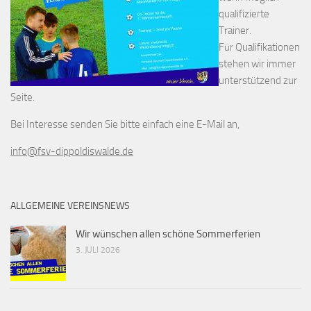
qualifizierte
Trainer.
Für Qualifikationen
stehen wir immer
unterstützend zur
Seite.
Bei Interesse senden Sie bitte einfach eine E-Mail an,
info@fsv-dippoldiswalde.de
ALLGEMEINE VEREINSNEWS
Wir wünschen allen schöne Sommerferien
3. JULI 2026