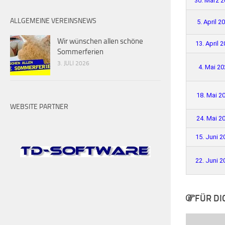
30. März 
ALLGEMEINE VEREINSNEWS
5. April 2
Wir wünschen allen schöne
13. April 
Sommerferien
3. JULI 2026
4. Mai 20
18. Mai 2
WEBSITE PARTNER
24. Mai 2
15. Juni 2
22. Juni 2
FÜR DI