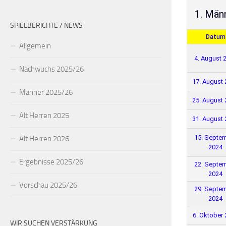
1. Män
SPIELBERICHTE / NEWS
Datum
Allgemein
4. August 
Nachwuchs 2025/26
17. August
Männer 2025/26
25. August
Alt Herren 2025
31. August
15. Septe
Alt Herren 2026
2024
Ergebnisse 2025/26
22. Septe
2024
Vorschau 2025/26
29. Septe
2024
6. Oktober
WIR SUCHEN VERSTÄRKUNG