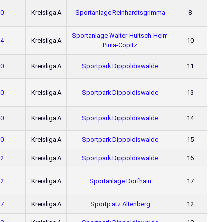
 0
Kreisliga A
Sportanlage Reinhardtsgrimma
8
Sportanlage Walter-Hultsch-Heim
 4
Kreisliga A
10
Pirna-Copitz
 0
Kreisliga A
Sportpark Dippoldiswalde
11
 0
Kreisliga A
Sportpark Dippoldiswalde
13
 0
Kreisliga A
Sportpark Dippoldiswalde
14
 0
Kreisliga A
Sportpark Dippoldiswalde
15
 2
Kreisliga A
Sportpark Dippoldiswalde
16
 2
Kreisliga A
Sportanlage Dorfhain
17
 7
Kreisliga A
Sportplatz Altenberg
12