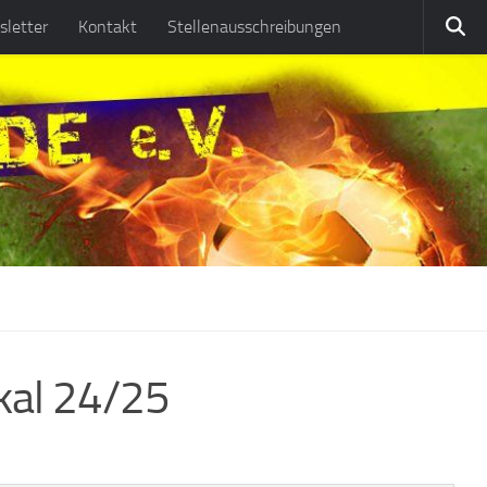
letter
Kontakt
Stellenausschreibungen
okal 24/25