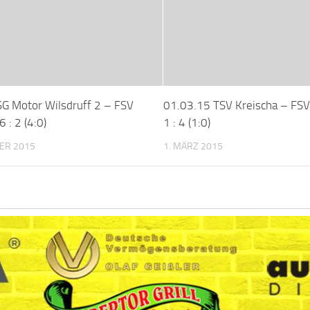
G Motor Wilsdruff 2 – FSV
01.03.15 TSV Kreischa – FSV
 : 2 (4:0)
1 : 4 (1:0)
ER 2015
1. MÄRZ 2015