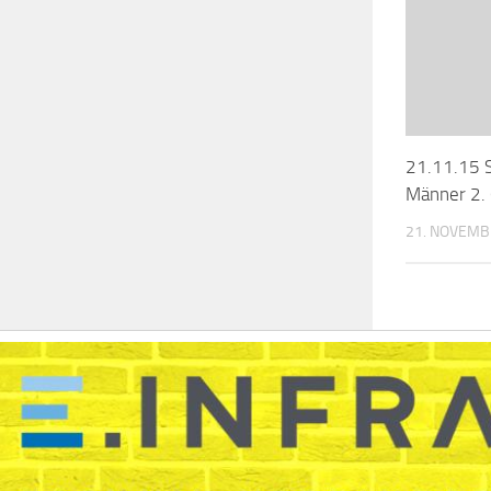
21.11.15 S
Männer 2. 6
21. NOVEMB