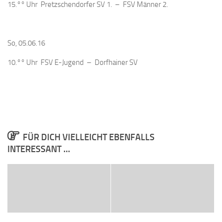
15.°° Uhr Pretzschendorfer SV 1. – FSV Männer 2.
So, 05.06.16
10.°° Uhr FSV E-Jugend – Dorfhainer SV
FÜR DICH VIELLEICHT EBENFALLS
INTERESSANT …