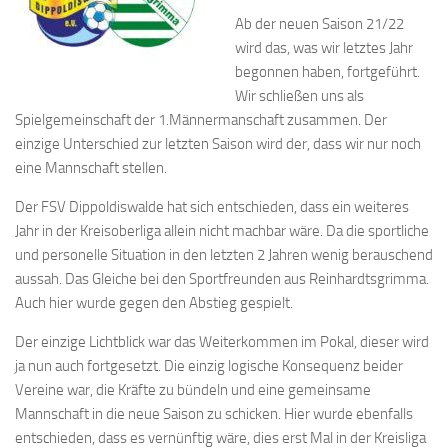
Ab der neuen Saison 21/22
wird das, was wir letztes Jahr
begonnen haben, fortgeführt.
Wir schließen uns als
Spielgemeinschaft der 1.Männermanschaft zusammen. Der
einzige Unterschied zur letzten Saison wird der, dass wir nur noch
eine Mannschaft stellen.
Der FSV Dippoldiswalde hat sich entschieden, dass ein weiteres
Jahr in der Kreisoberliga allein nicht machbar wäre. Da die sportliche
und personelle Situation in den letzten 2 Jahren wenig berauschend
aussah. Das Gleiche bei den Sportfreunden aus Reinhardtsgrimma.
Auch hier wurde gegen den Abstieg gespielt.
Der einzige Lichtblick war das Weiterkommen im Pokal, dieser wird
ja nun auch fortgesetzt. Die einzig logische Konsequenz beider
Vereine war, die Kräfte zu bündeln und eine gemeinsame
Mannschaft in die neue Saison zu schicken. Hier wurde ebenfalls
entschieden, dass es vernünftig wäre, dies erst Mal in der Kreisliga