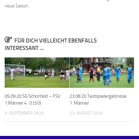
neue Saison.
FÜR DICH VIELLEICHT EBENFALLS
INTERESSANT …
05.09.20 SG Schönfeld – FSV
23.08.20 Testspielergebnisse
1.Männer 4 : 0 (3:0)
1. Männer
5. SEPTEMBER 2020
23. AUGUST 2020