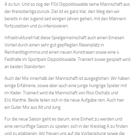
A zu tun. Und so zog der FSV Dippoldiswalde seine Mannschaft aus
der Kreisoberliga zurück. Ziel ist es ganz klar, den Weg den wir
bereits in der Jugend seit einigen Jahren gehen, mit den Männern
fortzusetzen und zu intensivieren.
Infrastrukturell hat diese Spielgemeinschaft auch einen Emesen
Vorteil durch einen sehr gut gepflegten Rasenplatz in
Reinhardtsgrimma und einen neuen Kunstrasen sowie eine 4
Feldhalle im Sportpark Dippoldiswalde. Trainiert sowie gespielt wird
an beiden Standorten.
Auch der Mix innerhalb der Mannschaft ist ausgeglichen. Wir haben
einige Erfahrene, sowie aber auch eine junge hungrige Spieler mit
im Kader. Trainiert wird die Mannschaft von Rico Oschatz und
Eric Klanthe. Beide teilen sich in die neue Aufgabe rein. Auch hier
ein Guter Mix aus Alt und Jung.
Für die neue Saison geht es darum, eine Einheit zu werden und
eine vernünftige Saison zu spielen, sich in der Kreisliag A zu finden
und zu etablieren. Wir freuen uns auf die Vorbereitung sowie die