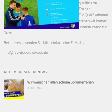
qualifizierte
Trainer.
Für Qualifikationen
stehen wir immer
unterstützend zur
Seite.
Bei Interesse senden Sie bitte einfach eine E-Mail an,
info@fsv-dippoldiswalde.de
ALLGEMEINE VEREINSNEWS
Wir wünschen allen schöne Sommerferien
3. JULI 2026