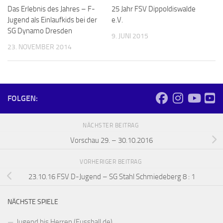
Das Erlebnis des Jahres – F-
25 Jahr FSV Dippoldiswalde
Jugend als Einlaufkids bei der
e.V.
SG Dynamo Dresden
9. JUNI 2015
23. NOVEMBER 2014
FOLGEN:
NÄCHSTER BEITRAG
Vorschau 29. – 30.10.2016
VORHERIGER BEITRAG
23.10.16 FSV D-Jugend – SG Stahl Schmiedeberg 8 : 1
NÄCHSTE SPIELE
Jugend bis Herren (Fussball.de)