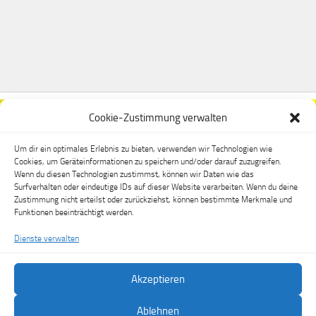
Cookie-Zustimmung verwalten
Um dir ein optimales Erlebnis zu bieten, verwenden wir Technologien wie
Cookies, um Geräteinformationen zu speichern und/oder darauf zuzugreifen.
Wenn du diesen Technologien zustimmst, können wir Daten wie das
Surfverhalten oder eindeutige IDs auf dieser Website verarbeiten. Wenn du deine
Zustimmung nicht erteilst oder zurückziehst, können bestimmte Merkmale und
Funktionen beeinträchtigt werden.
Dienste verwalten
Akzeptieren
FSV Dippoldiswalde e.V. © 2026. Alle Rechte vorbehalten.
Ablehnen