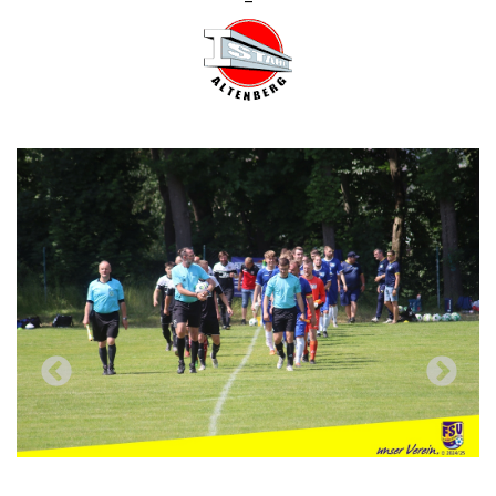
–
Previous
Next