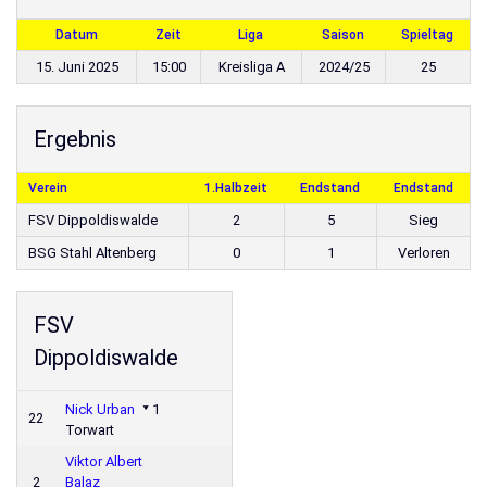
Datum
Zeit
Liga
Saison
Spieltag
15. Juni 2025
15:00
Kreisliga A
2024/25
25
Ergebnis
Verein
1.Halbzeit
Endstand
Endstand
FSV Dippoldiswalde
2
5
Sieg
BSG Stahl Altenberg
0
1
Verloren
FSV
Dippoldiswalde
Nick Urban
1
22
Torwart
Viktor Albert
2
Balaz