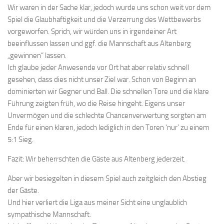
Wir waren in der Sache klar, jedoch wurde uns schon weit vor dem
Spiel die Glaubhaftigkeit und die Verzerrung des Wettbewerbs
vorgeworfen. Sprich, wir würden uns in irgendeiner Art
beeinflussen lassen und ggf. die Mannschaft aus Altenberg
„gewinnen“ lassen.
Ich glaube jeder Anwesende vor Ort hat aber relativ schnell
gesehen, dass dies nicht unser Ziel war. Schon von Beginn an
dominierten wir Gegner und Ball. Die schnellen Tore und die klare
Führung zeigten früh, wo die Reise hingeht. Eigens unser
Unvermögen und die schlechte Chancenverwertung sorgten am
Ende für einen klaren, jedoch lediglich in den Toren ‘nur’ zu einem
5:1 Sieg.
Fazit: Wir beherrschten die Gäste aus Altenberg jederzeit.
Aber wir besiegelten in diesem Spiel auch zeitgleich den Abstieg
der Gäste.
Und hier verliert die Liga aus meiner Sicht eine unglaublich
sympathische Mannschaft.