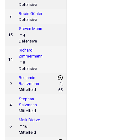
Defensive
Robin Göhler
3
Defensive
Steven Mann
15
4
Defensive
Richard
Zimmermann
14
8
Defensive
Benjamin
9
Bautzmann
3',
Mittelfeld
55'
Stephan
4
Salzmann
Mittelfeld
Maik Dietze
6
16
Mittelfeld