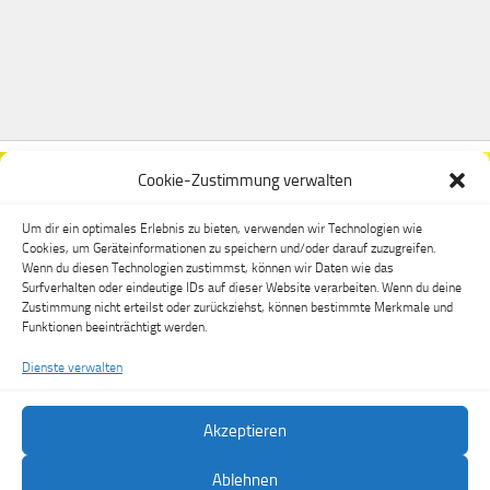
Cookie-Zustimmung verwalten
Um dir ein optimales Erlebnis zu bieten, verwenden wir Technologien wie
Cookies, um Geräteinformationen zu speichern und/oder darauf zuzugreifen.
Wenn du diesen Technologien zustimmst, können wir Daten wie das
Surfverhalten oder eindeutige IDs auf dieser Website verarbeiten. Wenn du deine
Zustimmung nicht erteilst oder zurückziehst, können bestimmte Merkmale und
Funktionen beeinträchtigt werden.
Dienste verwalten
Akzeptieren
FSV Dippoldiswalde e.V. © 2026. Alle Rechte vorbehalten.
Ablehnen