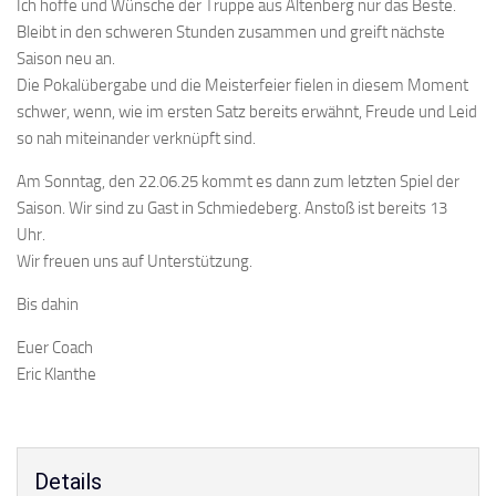
Ich hoffe und Wünsche der Truppe aus Altenberg nur das Beste.
Bleibt in den schweren Stunden zusammen und greift nächste
Saison neu an.
Die Pokalübergabe und die Meisterfeier fielen in diesem Moment
schwer, wenn, wie im ersten Satz bereits erwähnt, Freude und Leid
so nah miteinander verknüpft sind.
Am Sonntag, den 22.06.25 kommt es dann zum letzten Spiel der
Saison. Wir sind zu Gast in Schmiedeberg. Anstoß ist bereits 13
Uhr.
Wir freuen uns auf Unterstützung.
Bis dahin
Euer Coach
Eric Klanthe
Details