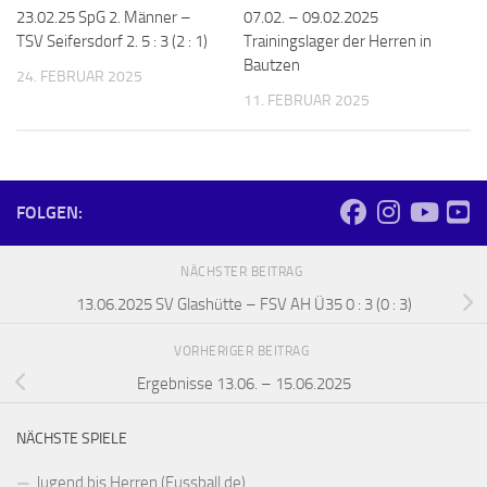
23.02.25 SpG 2. Männer –
07.02. – 09.02.2025
TSV Seifersdorf 2. 5 : 3 (2 : 1)
Trainingslager der Herren in
Bautzen
24. FEBRUAR 2025
11. FEBRUAR 2025
FOLGEN:
NÄCHSTER BEITRAG
13.06.2025 SV Glashütte – FSV AH Ü35 0 : 3 (0 : 3)
VORHERIGER BEITRAG
Ergebnisse 13.06. – 15.06.2025
NÄCHSTE SPIELE
Jugend bis Herren (Fussball.de)