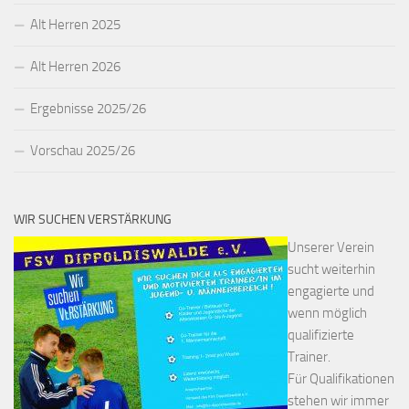
Alt Herren 2025
Alt Herren 2026
Ergebnisse 2025/26
Vorschau 2025/26
WIR SUCHEN VERSTÄRKUNG
Unserer Verein
sucht weiterhin
engagierte und
wenn möglich
qualifizierte
Trainer.
Für Qualifikationen
stehen wir immer