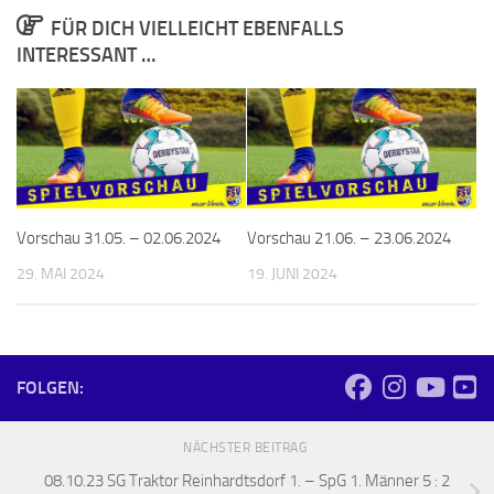
FÜR DICH VIELLEICHT EBENFALLS
INTERESSANT …
Vorschau 31.05. – 02.06.2024
Vorschau 21.06. – 23.06.2024
29. MAI 2024
19. JUNI 2024
FOLGEN:
NÄCHSTER BEITRAG
08.10.23 SG Traktor Reinhardtsdorf 1. – SpG 1. Männer 5 : 2