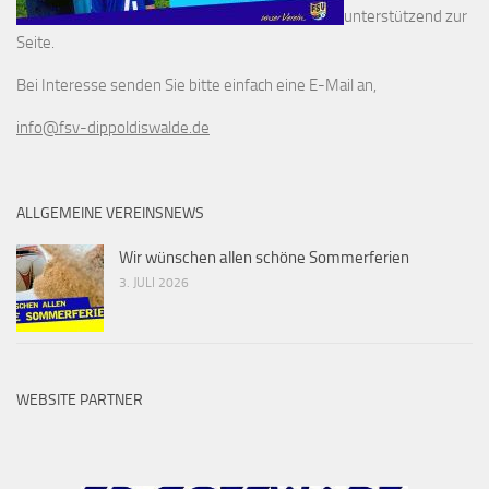
unterstützend zur
Seite.
Bei Interesse senden Sie bitte einfach eine E-Mail an,
info@fsv-dippoldiswalde.de
ALLGEMEINE VEREINSNEWS
Wir wünschen allen schöne Sommerferien
3. JULI 2026
WEBSITE PARTNER