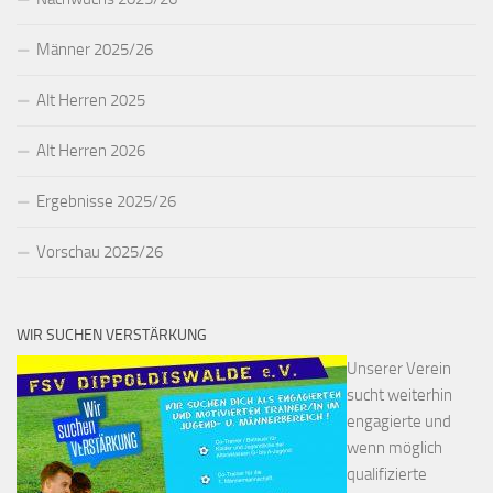
Männer 2025/26
Alt Herren 2025
Alt Herren 2026
Ergebnisse 2025/26
Vorschau 2025/26
WIR SUCHEN VERSTÄRKUNG
Unserer Verein
sucht weiterhin
engagierte und
wenn möglich
qualifizierte