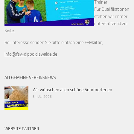
Trainer.
Für Qualifikationen
stehen wir immer
unterstützend zur
Seite.
Bei Interesse senden Sie bitte einfach eine E-Mail an,
info@fsv-dippoldiswalde.de
ALLGEMEINE VEREINSNEWS
Wir wünschen allen schöne Sommerferien
3. JULI 2026
WEBSITE PARTNER