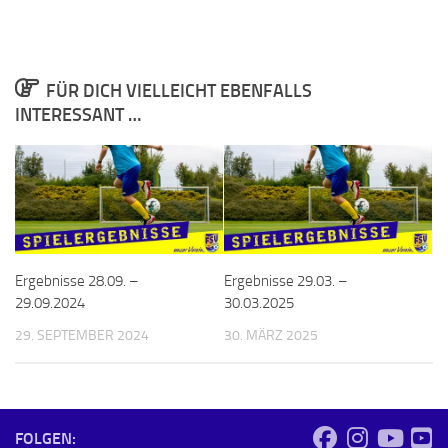
FÜR DICH VIELLEICHT EBENFALLS
INTERESSANT …
Ergebnisse 28.09. –
Ergebnisse 29.03. –
29.09.2024
30.03.2025
29. SEPTEMBER 2024
30. MÄRZ 2025
FOLGEN: