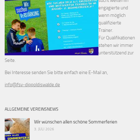
sucht weiterhin
engagierte und
wenn möglich
qualifizierte
Trainer.
Für Qualifikationen
stehen wir immer
unterstützend zur
Seite.
Bei Interesse senden Sie bitte einfach eine E-Mail an,
info@fsv-dippoldiswalde.de
ALLGEMEINE VEREINSNEWS
Wir wünschen allen schöne Sommerferien
3. JULI 2026