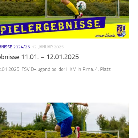
NISSE 2024/25
12. JANUAR 2025
ebnisse 11.01. – 12.01.2025
2.01.2025: FSV D-Jugend bei der HKM in Pirna: 4. Platz