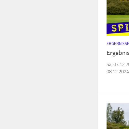
ERGEBNISSE
Ergebni
Sa, 07.12.
08.12.2024: