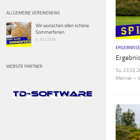
ALLGEMEINE VEREINSNEWS
Wir wünschen allen schöne
Sommerferien
3. JULI 2026
ERGEBNISSE
Ergebni
WEBSITE PARTNER
So, 23.02.2
Männer – Vf