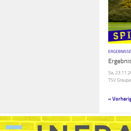
ERGEBNISSE
Ergebni
Sa, 23.11.
TSV Graupa 
« Vorherig