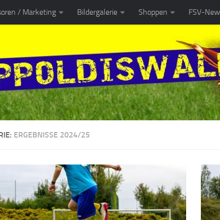
oren / Marketing
Bildergalerie
Shoppen
FSV-News
RIE:
ERGEBNISSE 2024/25