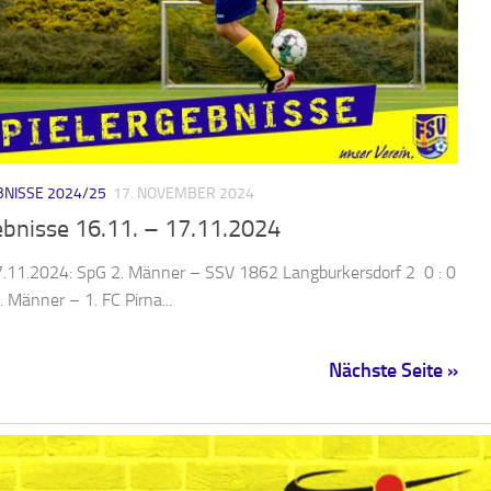
NISSE 2024/25
17. NOVEMBER 2024
ebnisse 16.11. – 17.11.2024
7.11.2024: SpG 2. Männer – SSV 1862 Langburkersdorf 2 0 : 0
. Männer – 1. FC Pirna...
Nächste Seite »