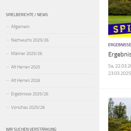
SPIELBERICHTE / NEWS
Allgemein
Nachwuchs 2025/26
ERGEBNISSE
Ergebni
Männer 2025/26
Sa, 22.03.
Alt Herren 2025
23.03.2025:
Alt Herren 2026
Ergebnisse 2025/26
Vorschau 2025/26
WIR SUCHEN VERSTÄRKUNG