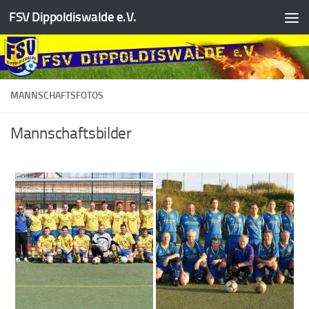
FSV Dippoldiswalde e.V.
Zum Inhalt springen
MANNSCHAFTSFOTOS
Mannschaftsbilder