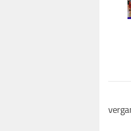
verga