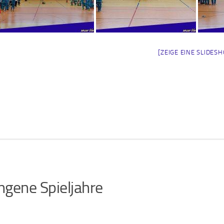
[ZEIGE EINE SLIDES
ngene Spieljahre