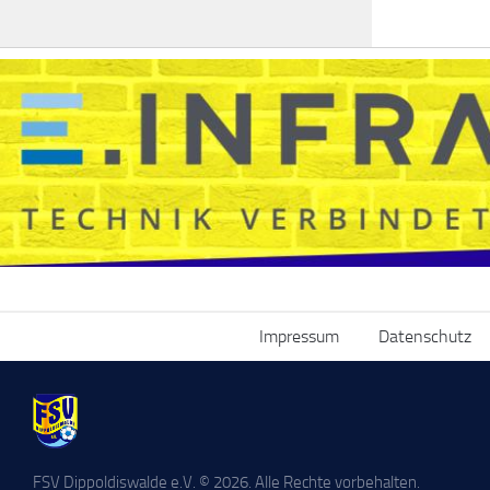
Impressum
Datenschutz
FSV Dippoldiswalde e.V. © 2026. Alle Rechte vorbehalten.