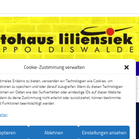
Cookie-Zustimmung verwalten
timales Erlebnis zu bieten, verwenden wir Technologien wie Cookies, um
tionen zu speichern und/oder darauf zuzugreifen. Wenn du diesen Technologien
nnen wir Daten wie das Surfverhalten oder eindeutige IDs auf dieser Website
ebook
Cookie-Richtlinie (EU)
Wenn du deine Zustimmung nicht erteilst oder zurückziehst, können bestimmte
 Funktionen beeinträchtigt werden.
alten
eptieren
Ablehnen
Einstellungen ansehen