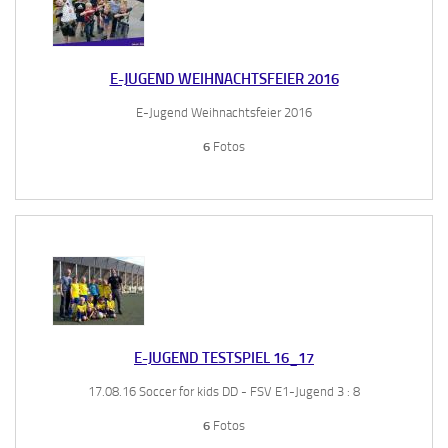
E-JUGEND WEIHNACHTSFEIER 2016
E-Jugend Weihnachtsfeier 2016
6
Fotos
E-JUGEND TESTSPIEL 16_17
17.08.16 Soccer for kids DD - FSV E1-Jugend 3 : 8
6
Fotos