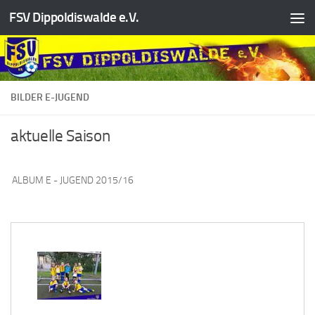
FSV Dippoldiswalde e.V.
Zum Inhalt springen
BILDER E-JUGEND
aktuelle Saison
ALBUM E - JUGEND 2015/16