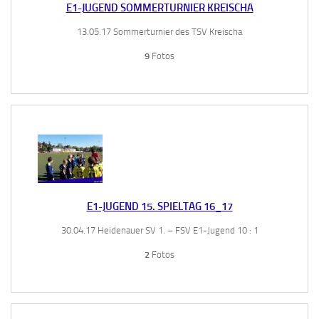
E1-JUGEND SOMMERTURNIER KREISCHA
13.05.17 Sommerturnier des TSV Kreischa
9
Fotos
E1-JUGEND 15. SPIELTAG 16_17
30.04.17 Heidenauer SV 1. – FSV E1-Jugend 10 : 1
2
Fotos