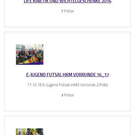
LIFE KINETIK UND WICHTELGESCHENKE 2016
7
Fotos
E-JUGEND FUTSAL HKM VORRUNDE 16_17
17.12.16 E-Jugend Futsal-HKM Vorrunde 2.Platz
3
Fotos