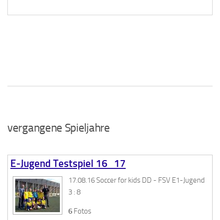
vergangene Spieljahre
E-Jugend Testspiel 16_17
17.08.16 Soccer for kids DD - FSV E1-Jugend
3 : 8
6
Fotos