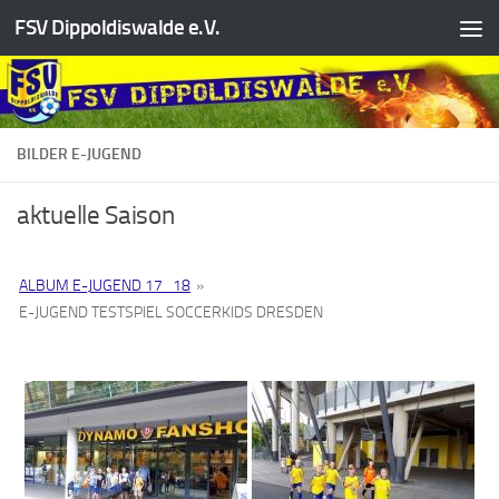
FSV Dippoldiswalde e.V.
Zum Inhalt springen
BILDER E-JUGEND
aktuelle Saison
ALBUM E-JUGEND 17_18
»
E-JUGEND TESTSPIEL SOCCERKIDS DRESDEN