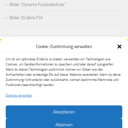
Bilder “Dynamo Fussballschule”
Bilder 25 Jahre FSV
Cookie-Zustimmung verwalten
Um dir ein optimales Erlebnis zu bieten, verwenden wir Technologien wie
Cookies, um Geräteinformationen zu speichern und/oder darauf zuzugreifen.
Wenn du diesen Technologien zustimmst, können wir Daten wie das
Surfverhalten oder eindeutige IDs auf dieser Website verarbeiten. Wenn du deine
Zustimmung nicht erteilst oder zurückziehst, können bestimmte Merkmale und
Funktionen beeinträchtigt werden.
Dienste verwalten
Akzeptieren
FSV Dippoldiswalde e.V. © 2026. Alle Rechte vorbehalten.
Ablehnen