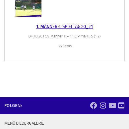
1. MÄNNER 4. SPIELTAG 20_21
04.10.20 FSV Männer 1. - 1.FC Pirna 1 : 5 (1:2)
36
Fotos
FOLGEN:
MENÜ BILDERGALERIE