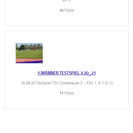
(0-1)
34
Fotos
1.MÄNNER TESTSPIEL 3 20_21
16.08.20 Testspiel TSV Cossebaude 2. - FSV 1. 3-1 (2-1)
11
Fotos