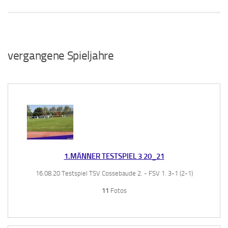
vergangene Spieljahre
1.MÄNNER TESTSPIEL 3 20_21
16.08.20 Testspiel TSV Cossebaude 2. - FSV 1. 3-1 (2-1)
11
Fotos