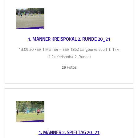
1. MÄNNER KREISPOKAL 2. RUNDE 20_21
13.09.20 FSV 1.Männer – SSV 1862 Langburkersdorf 1. 1 : 4
(1:2) (Kreispokal 2. Runde)
29
Fotos
1. MÄNNER 2. SPIELTAG 20_21