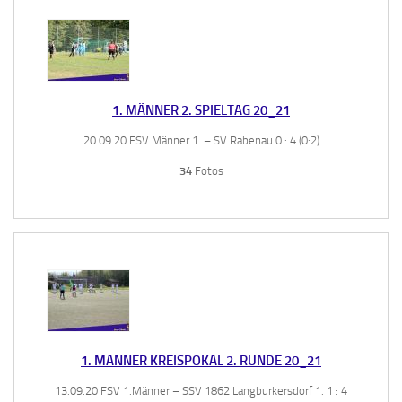
1. MÄNNER 2. SPIELTAG 20_21
20.09.20 FSV Männer 1. – SV Rabenau 0 : 4 (0:2)
34
Fotos
1. MÄNNER KREISPOKAL 2. RUNDE 20_21
13.09.20 FSV 1.Männer – SSV 1862 Langburkersdorf 1. 1 : 4