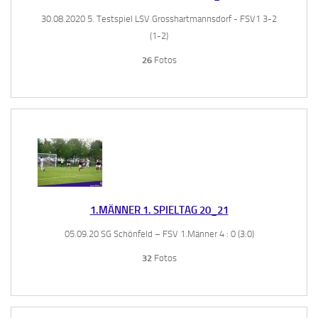
30.08.2020 5. Testspiel LSV Grosshartmannsdorf - FSV1 3-2
(1-2)
26
Fotos
1.MÄNNER 1. SPIELTAG 20_21
05.09.20 SG Schönfeld – FSV 1.Männer 4 : 0 (3:0)
32
Fotos