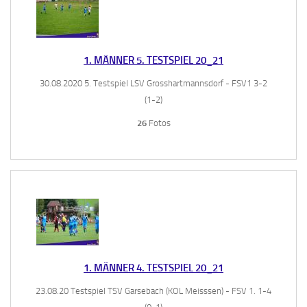
1. MÄNNER 5. TESTSPIEL 20_21
30.08.2020 5. Testspiel LSV Grosshartmannsdorf - FSV1 3-2
(1-2)
26
Fotos
1. MÄNNER 4. TESTSPIEL 20_21
23.08.20 Testspiel TSV Garsebach (KOL Meisssen) - FSV 1. 1-4