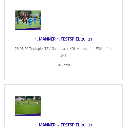
1. MÄNNER 4. TESTSPIEL 20_21
23.08.20 Testspiel TSV Garsebach (KOL Meisssen) - FSV 1. 1-4
(0-1)
34
Fotos
1. MÄNNER 5. TESTSPIEL 20_21