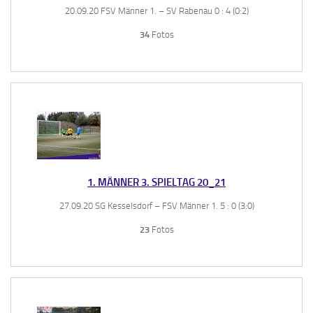
20.09.20 FSV Männer 1. – SV Rabenau 0 : 4 (0:2)
34
Fotos
1. MÄNNER 3. SPIELTAG 20_21
27.09.20 SG Kesselsdorf – FSV Männer 1. 5 : 0 (3:0)
23
Fotos