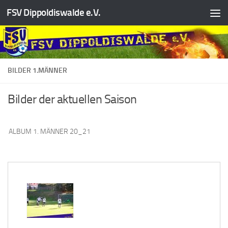
FSV Dippoldiswalde e.V.
Zum Inhalt springen
BILDER 1.MÄNNER
Bilder der aktuellen Saison
ALBUM 1. MÄNNER 20_21