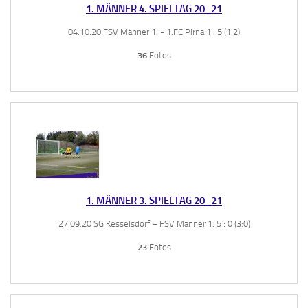
1. MÄNNER 4. SPIELTAG 20_21
04.10.20 FSV Männer 1. - 1.FC Pirna 1 : 5 (1:2)
36
Fotos
1. MÄNNER 3. SPIELTAG 20_21
27.09.20 SG Kesselsdorf – FSV Männer 1. 5 : 0 (3:0)
23
Fotos