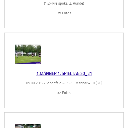
(1:2) (Kreispokal 2. Runde)
29
Fotos
1.MÄNNER 1. SPIELTAG 20_21
05.09.20 SG Schönfeld – FSV 1.Männer 4 : 0 (3:0)
32
Fotos