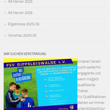
Alt Herren 2025
Alt Herren 2026
Ergebnisse 2025/26
Vorschau 2025/26
WIR SUCHEN VERSTÄRKUNG
Unserer Verein
sucht weiterhin
engagierte und
wenn möglich
qualifizierte
Trainer.
Für Qualifikationen
stehen wir immer
unterstützend zur