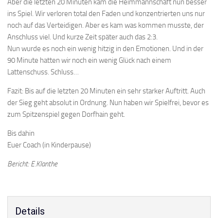
Aber die letzten 20 Minuten kam die Heimmannschaft nun besser
ins Spiel. Wir verloren total den Faden und konzentrierten uns nur
noch auf das Verteidigen. Aber es kam was kommen musste, der
Anschluss viel. Und kurze Zeit später auch das 2:3.
Nun wurde es noch ein wenig hitzig in den Emotionen. Und in der
90 Minute hatten wir noch ein wenig Glück nach einem
Lattenschuss. Schluss…
Fazit: Bis auf die letzten 20 Minuten ein sehr starker Auftritt. Auch
der Sieg geht absolut in Ordnung. Nun haben wir Spielfrei, bevor es
zum Spitzenspiel gegen Dorfhain geht.
Bis dahin
Euer Coach (in Kinderpause)
Bericht: E.Klanthe
Details