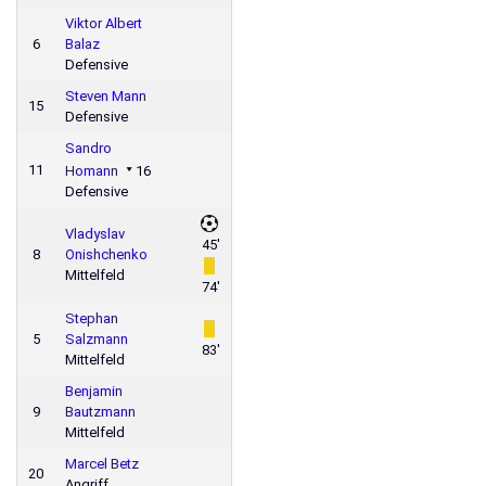
Viktor Albert
6
Balaz
Defensive
Steven Mann
15
Defensive
Sandro
11
Homann
16
Defensive
Vladyslav
45'
8
Onishchenko
Mittelfeld
74'
Stephan
5
Salzmann
83'
Mittelfeld
Benjamin
9
Bautzmann
Mittelfeld
Marcel Betz
20
Angriff