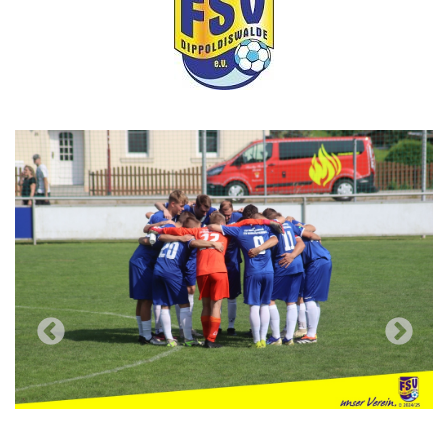
Previous
Next