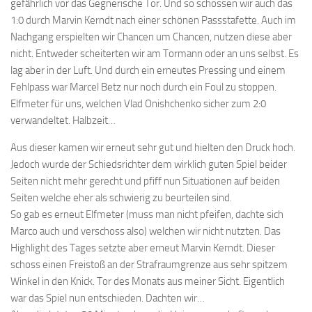
gefährlich vor das Gegnerische Tor. Und so schossen wir auch das
1:0 durch Marvin Kerndt nach einer schönen Passstafette. Auch im
Nachgang erspielten wir Chancen um Chancen, nutzen diese aber
nicht. Entweder scheiterten wir am Tormann oder an uns selbst. Es
lag aber in der Luft. Und durch ein erneutes Pressing und einem
Fehlpass war Marcel Betz nur noch durch ein Foul zu stoppen.
Elfmeter für uns, welchen Vlad Onishchenko sicher zum 2:0
verwandeltet. Halbzeit…
Aus dieser kamen wir erneut sehr gut und hielten den Druck hoch.
Jedoch wurde der Schiedsrichter dem wirklich guten Spiel beider
Seiten nicht mehr gerecht und pfiff nun Situationen auf beiden
Seiten welche eher als schwierig zu beurteilen sind.
So gab es erneut Elfmeter (muss man nicht pfeifen, dachte sich
Marco auch und verschoss also) welchen wir nicht nutzten. Das
Highlight des Tages setzte aber erneut Marvin Kerndt. Dieser
schoss einen Freistoß an der Strafraumgrenze aus sehr spitzem
Winkel in den Knick. Tor des Monats aus meiner Sicht. Eigentlich
war das Spiel nun entschieden. Dachten wir…