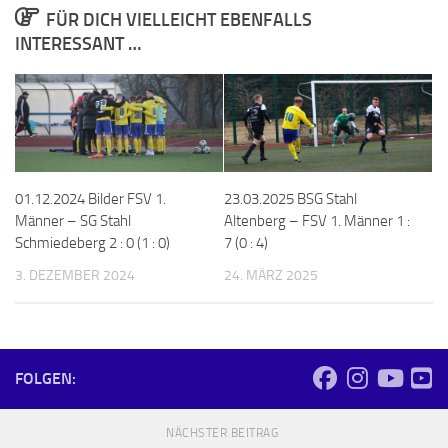
FÜR DICH VIELLEICHT EBENFALLS
INTERESSANT …
01.12.2024 Bilder FSV 1.
23.03.2025 BSG Stahl
Männer – SG Stahl
Altenberg – FSV 1. Männer 1 :
Schmiedeberg 2 : 0 (1 : 0)
7 (0 : 4)
3. DEZEMBER 2024
24. MÄRZ 2025
FOLGEN:
NÄCHSTER BEITRAG