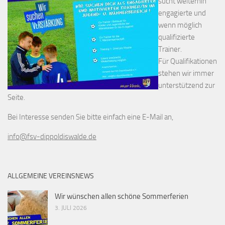
sucht weiterhin
engagierte und
wenn möglich
qualifizierte
Trainer.
Für Qualifikationen
stehen wir immer
unterstützend zur
Seite.
Bei Interesse senden Sie bitte einfach eine E-Mail an,
info@fsv-dippoldiswalde.de
ALLGEMEINE VEREINSNEWS
Wir wünschen allen schöne Sommerferien
3. JULI 2026