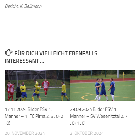
Bericht: K. Bellmann
FÜR DICH VIELLEICHT EBENFALLS
INTERESSANT …
17.11.2024 Bilder FSV 1.
29.09.2024 Bilder FSV 1.
Männer – 1. FC Pirna 2. 5 : 0 (2
Männer – SV Wesenitztal 2. 7
: 0)
: 0 (1 : 0)
20. NOVEMBER 2024
2. OKTOBER 2024